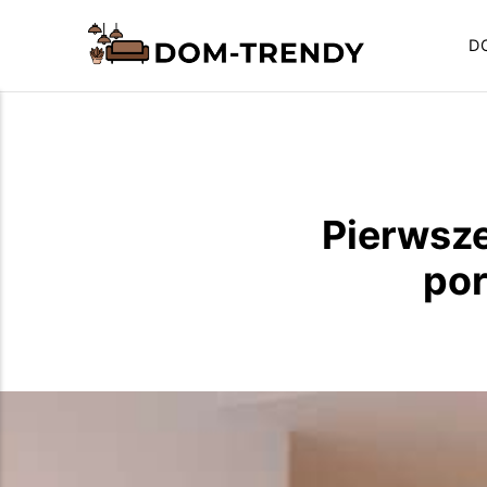
D
Pierwsze
por