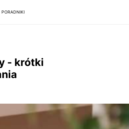
PORADNIKI
 - krótki
ania