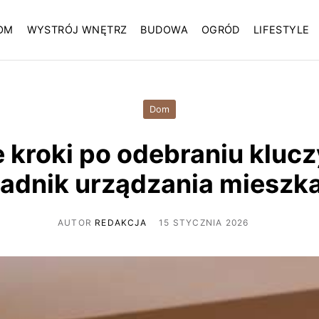
OM
WYSTRÓJ WNĘTRZ
BUDOWA
OGRÓD
LIFESTYLE
Dom
 kroki po odebraniu kluczy
adnik urządzania mieszk
AUTOR
REDAKCJA
15 STYCZNIA 2026