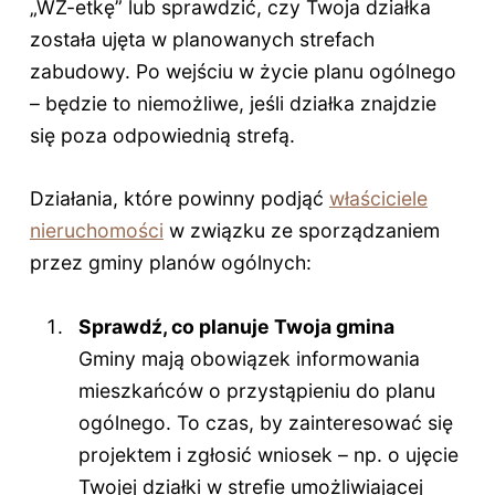
„WZ-etkę” lub sprawdzić, czy Twoja działka
została ujęta w planowanych strefach
zabudowy. Po wejściu w życie planu ogólnego
– będzie to niemożliwe, jeśli działka znajdzie
się poza odpowiednią strefą.
Działania, które powinny podjąć
właściciele
nieruchomości
w związku ze sporządzaniem
przez gminy planów ogólnych:
Sprawdź, co planuje Twoja gmina
Gminy mają obowiązek informowania
mieszkańców o przystąpieniu do planu
ogólnego. To czas, by zainteresować się
projektem i zgłosić wniosek – np. o ujęcie
Twojej działki w strefie umożliwiającej