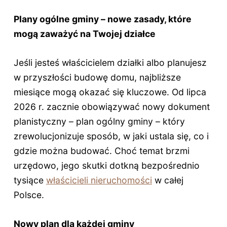
Plany ogólne gminy – nowe zasady, które
mogą zaważyć na Twojej działce
Jeśli jesteś właścicielem działki albo planujesz
w przyszłości budowę domu, najbliższe
miesiące mogą okazać się kluczowe. Od lipca
2026 r. zacznie obowiązywać nowy dokument
planistyczny – plan ogólny gminy – który
zrewolucjonizuje sposób, w jaki ustala się, co i
gdzie można budować. Choć temat brzmi
urzędowo, jego skutki dotkną bezpośrednio
tysiące
właścicieli nieruchomości
w całej
Polsce.
Nowy plan dla każdej gminy