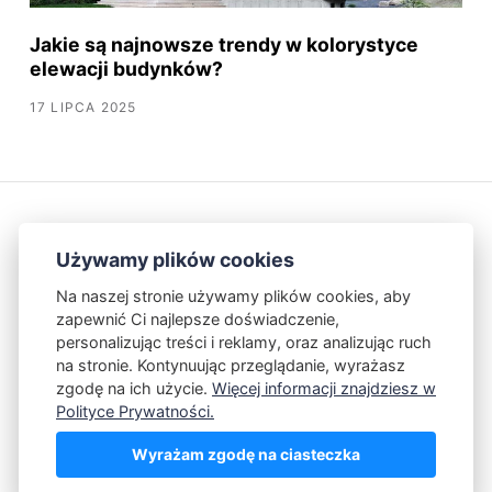
Jakie są najnowsze trendy w kolorystyce
elewacji budynków?
17 LIPCA 2025
Używamy plików cookies
Na naszej stronie używamy plików cookies, aby
zapewnić Ci najlepsze doświadczenie,
Kontakt
Polityka Prywatności
personalizując treści i reklamy, oraz analizując ruch
na stronie. Kontynuując przeglądanie, wyrażasz
zgodę na ich użycie.
Więcej informacji znajdziesz w
Powered by Publii
Polityce Prywatności.
Wyrażam zgodę na ciasteczka