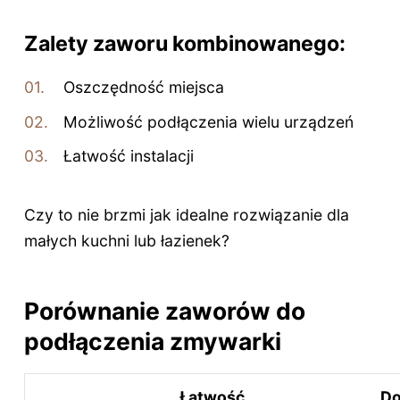
Zalety zaworu kombinowanego:
Oszczędność miejsca
Możliwość podłączenia wielu urządzeń
Łatwość instalacji
Czy to nie brzmi jak idealne rozwiązanie dla
małych kuchni lub łazienek?
Porównanie zaworów do
podłączenia zmywarki
Łatwość
Do