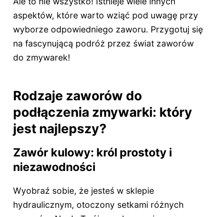
Ale to nie wszystko! Istnieje wiele innych
aspektów, które warto wziąć pod uwagę przy
wyborze odpowiedniego zaworu. Przygotuj się
na fascynującą podróż przez świat zaworów
do zmywarek!
Rodzaje zaworów do
podłączenia zmywarki: który
jest najlepszy?
Zawór kulowy: król prostoty i
niezawodności
Wyobraź sobie, że jesteś w sklepie
hydraulicznym, otoczony setkami różnych