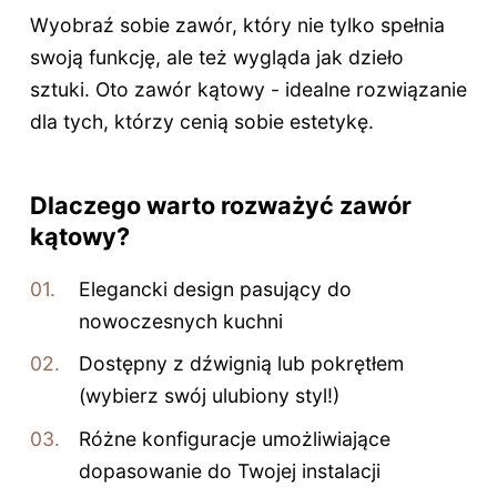
Wyobraź sobie zawór, który nie tylko spełnia
swoją funkcję, ale też wygląda jak dzieło
sztuki. Oto zawór kątowy - idealne rozwiązanie
dla tych, którzy cenią sobie estetykę.
Dlaczego warto rozważyć zawór
kątowy?
Elegancki design pasujący do
nowoczesnych kuchni
Dostępny z dźwignią lub pokrętłem
(wybierz swój ulubiony styl!)
Różne konfiguracje umożliwiające
dopasowanie do Twojej instalacji