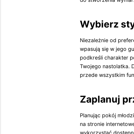
Wybierz sty
Niezależnie od prefer
wpasują się w jego g
podkreśli charakter 
Twojego nastolatka. 
przede wszystkim fun
Zaplanuj pr
Planując pokój młodz
na stronie internetow
wykorzystać dostępną 