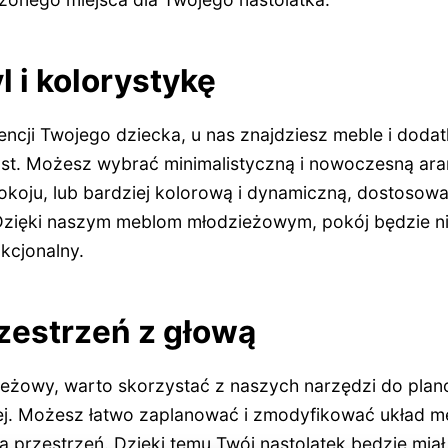
l i kolorystykę
encji Twojego dziecka, u nas znajdziesz meble i dodatk
ust. Możesz wybrać minimalistyczną i nowoczesną ara
pokoju, lub bardziej kolorową i dynamiczną, dostoso
Dzięki naszym meblom młodzieżowym, pokój będzie nie
kcjonalny.
zestrzeń z głową
ieżowy, warto skorzystać z naszych narzędzi do pla
ej. Możesz łatwo zaplanować i zmodyfikować układ mebl
przestrzeń. Dzięki temu Twój nastolatek będzie miał 