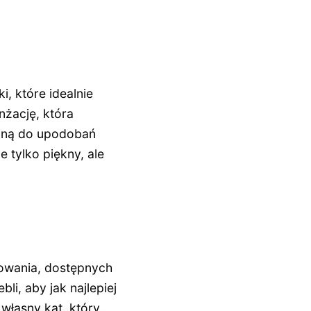
i, które idealnie
nżację, która
waną do upodobań
 tylko piękny, ale
nowania, dostępnych
i, aby jak najlepiej
własny kąt, który