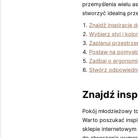
przemyślenia wielu a
stworzyć idealną prze
Znajdź inspiracje
Wybierz styl i kolo
Zaplanuj przestrze
Postaw na pomysł
Zadbaj o ergonomi
Stwórz odpowiedni
Znajdź ins
Pokój młodzieżowy to
Warto poszukać inspi
sklepie internetowym 
do stworzenia wymarz