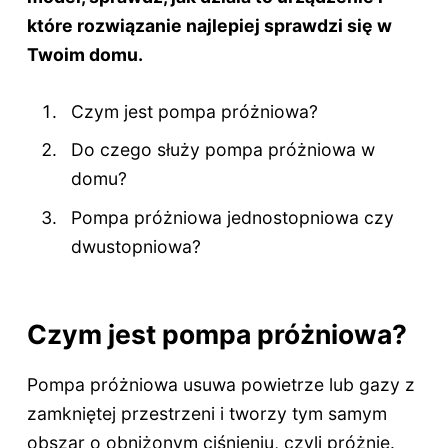
które rozwiązanie najlepiej sprawdzi się w
Twoim domu.
Czym jest pompa próżniowa?
Do czego służy pompa próżniowa w
domu?
Pompa próżniowa jednostopniowa czy
dwustopniowa?
Czym jest pompa próżniowa?
Pompa próżniowa usuwa powietrze lub gazy z
zamkniętej przestrzeni i tworzy tym samym
obszar o obniżonym ciśnieniu, czyli próżnię.