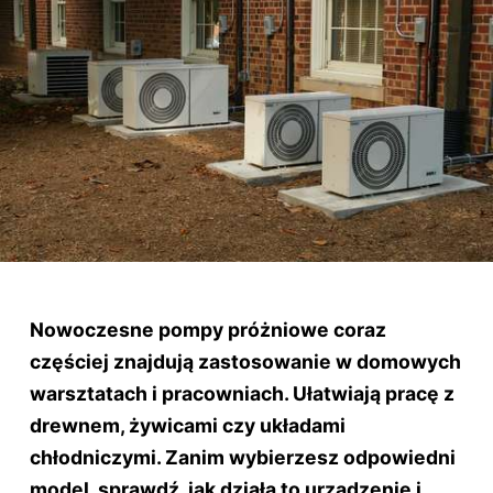
Nowoczesne pompy próżniowe coraz
częściej znajdują zastosowanie w domowych
warsztatach i pracowniach. Ułatwiają pracę z
drewnem, żywicami czy układami
chłodniczymi. Zanim wybierzesz odpowiedni
model, sprawdź, jak działa to urządzenie i