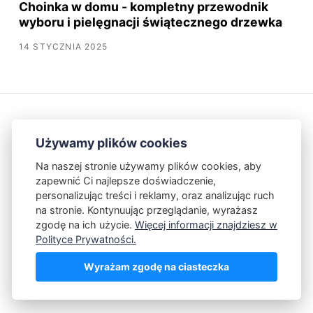
Choinka w domu - kompletny przewodnik
wyboru i pielęgnacji świątecznego drzewka
14 STYCZNIA 2025
Używamy plików cookies
Na naszej stronie używamy plików cookies, aby
zapewnić Ci najlepsze doświadczenie,
Kontakt
Polityka Prywatności
personalizując treści i reklamy, oraz analizując ruch
na stronie. Kontynuując przeglądanie, wyrażasz
zgodę na ich użycie.
Więcej informacji znajdziesz w
Powered by Publii
Polityce Prywatności.
Wyrażam zgodę na ciasteczka