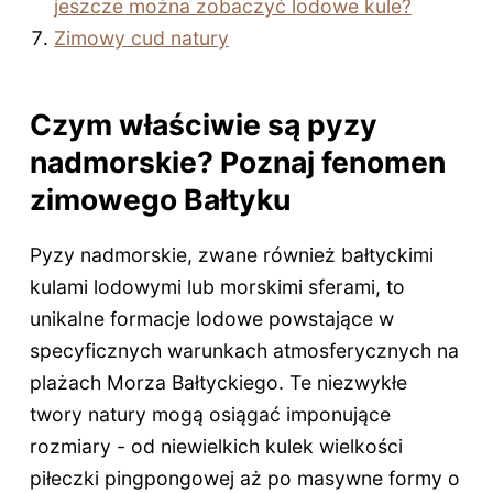
jeszcze można zobaczyć lodowe kule?
Zimowy cud natury
Czym właściwie są pyzy
nadmorskie? Poznaj fenomen
zimowego Bałtyku
Pyzy nadmorskie, zwane również bałtyckimi
kulami lodowymi lub morskimi sferami, to
unikalne formacje lodowe powstające w
specyficznych warunkach atmosferycznych na
plażach Morza Bałtyckiego. Te niezwykłe
twory natury mogą osiągać imponujące
rozmiary - od niewielkich kulek wielkości
piłeczki pingpongowej aż po masywne formy o