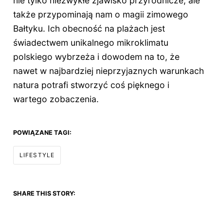
nie tylko niezwykłe zjawisko przyrodnicze, ale
także przypominają nam o magii zimowego
Bałtyku. Ich obecność na plażach jest
świadectwem unikalnego mikroklimatu
polskiego wybrzeża i dowodem na to, że
nawet w najbardziej nieprzyjaznych warunkach
natura potrafi stworzyć coś pięknego i
wartego zobaczenia.
POWIĄZANE TAGI:
LIFESTYLE
SHARE THIS STORY: