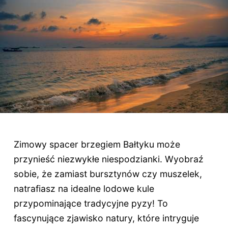
Zimowy spacer brzegiem Bałtyku może
przynieść niezwykłe niespodzianki. Wyobraź
sobie, że zamiast bursztynów czy muszelek,
natrafiasz na idealne lodowe kule
przypominające tradycyjne pyzy! To
fascynujące zjawisko natury, które intryguje