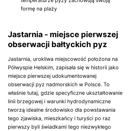
temperaturze pyzy zachowują swoją
formę na plaży
Jastarnia - miejsce pierwszej
obserwacji bałtyckich pyz
Jastarnia, urokliwa miejscowość położona na
Półwyspie Helskim, zapisała się w historii jako
miejsce pierwszej udokumentowanej
obserwacji pyz nadmorskich w Polsce. To
właśnie tutaj, gdzie specyficzne ukształtowanie
linii brzegowej i warunki hydrodynamiczne
tworzą idealne środowisko dla powstawania
tego zjawiska, mieszkańcy i turyści po raz
pierwszy byli świadkami tego niezwykłego