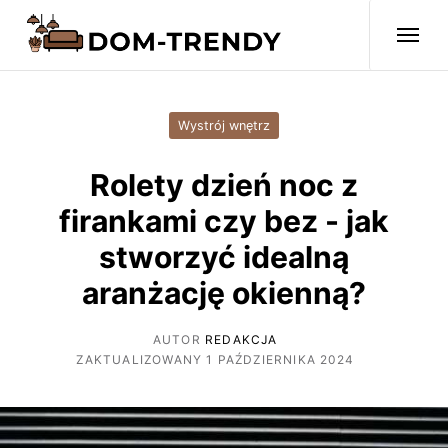
Wystrój wnętrz
Rolety dzień noc z
firankami czy bez - jak
stworzyć idealną
aranżację okienną?
AUTOR
REDAKCJA
ZAKTUALIZOWANY 1 PAŹDZIERNIKA 2024