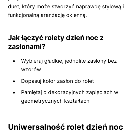
duet, który może stworzyć naprawdę stylową i
funkcjonalną aranżację okienną.
Jak łączyć rolety dzień noc z
zasłonami?
Wybieraj gładkie, jednolite zasłony bez
wzorów
Dopasuj kolor zasłon do rolet
Pamiętaj o dekoracyjnych zapięciach w
geometrycznych kształtach
Uniwersalność rolet dzień noc