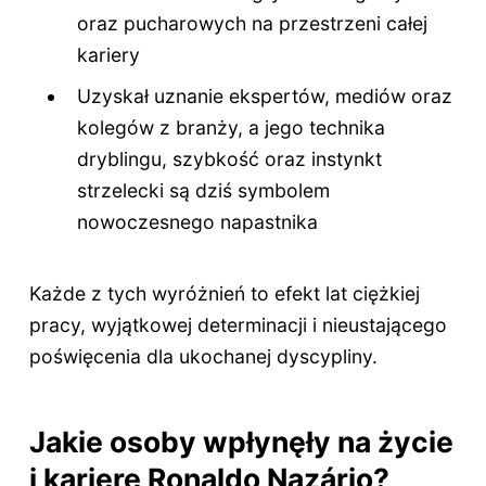
oraz pucharowych na przestrzeni całej
kariery
Uzyskał uznanie ekspertów, mediów oraz
kolegów z branży, a jego technika
dryblingu, szybkość oraz instynkt
strzelecki są dziś symbolem
nowoczesnego napastnika
Każde z tych wyróżnień to efekt lat ciężkiej
pracy, wyjątkowej determinacji i nieustającego
poświęcenia dla ukochanej dyscypliny.
Jakie osoby wpłynęły na życie
i karierę Ronaldo Nazário?