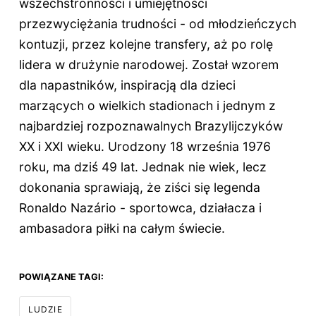
wszechstronności i umiejętności
przezwyciężania trudności - od młodzieńczych
kontuzji, przez kolejne transfery, aż po rolę
lidera w drużynie narodowej. Został wzorem
dla napastników, inspiracją dla dzieci
marzących o wielkich stadionach i jednym z
najbardziej rozpoznawalnych Brazylijczyków
XX i XXI wieku. Urodzony 18 września 1976
roku, ma dziś
49 lat
. Jednak nie wiek, lecz
dokonania sprawiają, że ziści się legenda
Ronaldo Nazário - sportowca, działacza i
ambasadora piłki na całym świecie.
POWIĄZANE TAGI:
LUDZIE