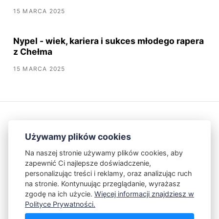
15 MARCA 2025
Nypel - wiek, kariera i sukces młodego rapera
z Chełma
15 MARCA 2025
Używamy plików cookies
Na naszej stronie używamy plików cookies, aby
zapewnić Ci najlepsze doświadczenie,
Kontakt
Polityka Prywatności
personalizując treści i reklamy, oraz analizując ruch
na stronie. Kontynuując przeglądanie, wyrażasz
zgodę na ich użycie.
Więcej informacji znajdziesz w
Powered by Publii
Polityce Prywatności.