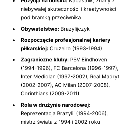
Pozycja na boisku:
Napastnik, znany z
niebywałej skuteczności i kreatywności
pod bramką przeciwnika
Obywatelstwo:
Brazylijczyk
Rozpoczęcie profesjonalnej kariery
piłkarskiej:
Cruzeiro (1993-1994)
Zagraniczne kluby:
PSV Eindhoven
(1994-1996), FC Barcelona (1996-1997),
Inter Mediolan (1997-2002), Real Madryt
(2002-2007), AC Milan (2007-2008),
Corinthians (2009-2011)
Rola w drużynie narodowej:
Reprezentacja Brazylii (1994-2006),
mistrz świata z 1994 i 2002 roku