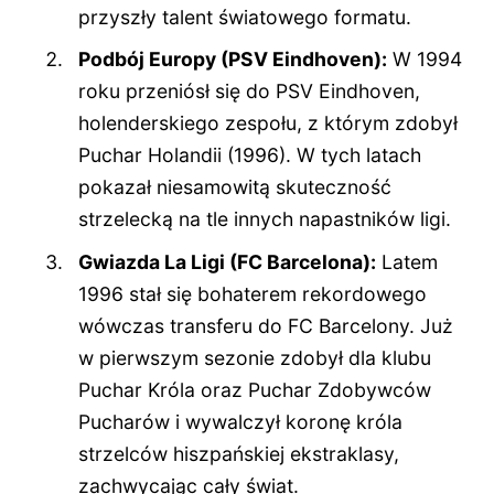
przyszły talent światowego formatu.
Podbój Europy (PSV Eindhoven):
W 1994
roku przeniósł się do PSV Eindhoven,
holenderskiego zespołu, z którym zdobył
Puchar Holandii (1996). W tych latach
pokazał niesamowitą skuteczność
strzelecką na tle innych napastników ligi.
Gwiazda La Ligi (FC Barcelona):
Latem
1996 stał się bohaterem rekordowego
wówczas transferu do FC Barcelony. Już
w pierwszym sezonie zdobył dla klubu
Puchar Króla oraz Puchar Zdobywców
Pucharów i wywalczył koronę króla
strzelców hiszpańskiej ekstraklasy,
zachwycając cały świat.