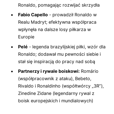
Ronaldo, pomagając rozwijać skrzydła
Fabio Capello
- prowadził Ronaldo w
Realu Madryt; efektywna współpraca
wpłynęła na dalsze losy piłkarza w
Europie
Pelé
- legenda brazylijskiej piłki, wzór dla
Ronaldo; dodawał mu pewności siebie i
stał się inspiracją do pracy nad sobą
Partnerzy i rywale boiskowi:
Romário
(współpracownik z ataku), Bebeto,
Rivaldo i Ronaldinho (współtwórcy „3R”),
Zinedine Zidane (legendarny rywal z
boisk europejskich i mundialowych)