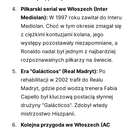
Piłkarski serial we Włoszech (Inter
Mediolan):
W 1997 roku zawitał do Interu
Mediolan. Choć w tym okresie zmagał się
z ciężkimi kontuzjami kolana, jego
występy pozostawały niezapomniane, a
Ronaldo nadal był jednym z najbardziej
rozpoznawalnych piłkarzy na świecie.
Era "Galácticos" (Real Madryt):
Po
rehabilitacji w 2002 trafił do Realu
Madryt, gdzie pod wodzą trenera Fabia
Capello był kluczową postacią słynnej
drużyny "Galácticos". Zdobył wtedy
mistrzostwo Hiszpanii.
Kolejna przygoda we Włoszech (AC