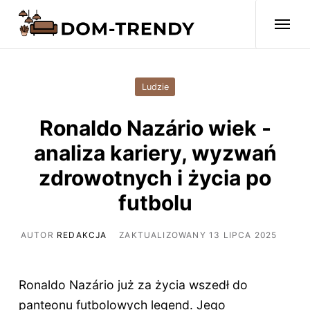
Ludzie
Ronaldo Nazário wiek -
analiza kariery, wyzwań
zdrowotnych i życia po
futbolu
AUTOR
REDAKCJA
ZAKTUALIZOWANY 13 LIPCA 2025
Ronaldo Nazário już za życia wszedł do
panteonu futbolowych legend. Jego