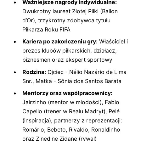
Ważniejsze nagrody indywidualne:
Dwukrotny laureat Złotej Piłki (Ballon
d’Or), trzykrotny zdobywca tytułu
Piłkarza Roku FIFA
Kariera po zakończeniu gry:
Właściciel i
prezes klubów piłkarskich, działacz,
biznesmen oraz ekspert sportowy
Rodzina:
Ojciec - Nélio Nazário de Lima
Snr., Matka - Sônia dos Santos Barata
Mentorzy oraz współpracownicy:
Jairzinho (mentor w młodości), Fabio
Capello (trener w Realu Madryt), Pelé
(inspiracja), partnerzy z reprezentacji:
Romário, Bebeto, Rivaldo, Ronaldinho
oraz Zinedine Zidane (rywal)