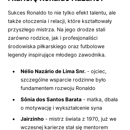
Sukces Ronaldo to nie tylko efekt talentu, ale
także otoczenia i relacji, które kształtowały
przyszłego mistrza. Na jego drodze stali
zarówno rodzice, jak i profesjonaliści
środowiska piłkarskiego oraz futbolowe
legendy inspirujące młodego zawodnika.
Nélio Nazário de Lima Snr.
- ojciec,
szczególne wsparcie rodzinne było
fundamentem rozwoju Ronaldo
Sônia dos Santos Barata
- matka, dbała
o motywację i wykształcenie syna
Jairzinho
- mistrz świata z 1970, już we
wczesnej karierze stał się mentorem