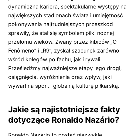
dynamiczna kariera, spektakularne występy na
największych stadionach świata i umiejętność
pokonywania najtrudniejszych przeszkód
sprawiły, że stał się symbolem piłki nożnej
przełomu wieków. Zwany przez kibiców „O
Fenômeno” i „R9”, zyskał szacunek zarówno
wśród kolegów po fachu, jak i rywali.
Prześledźmy najważniejsze etapy jego drogi,
osiągnięcia, wyróżnienia oraz wpływ, jaki
wywarł na sport i globalną kulturę piłkarską.
Jakie są najistotniejsze fakty
dotyczące Ronaldo Nazário?
Ronaldo Nazário to postać niezwykle