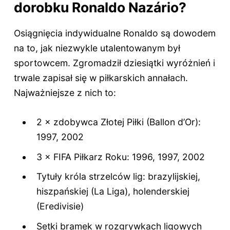
dorobku Ronaldo Nazário?
Osiągnięcia indywidualne Ronaldo są dowodem
na to, jak niezwykle utalentowanym był
sportowcem. Zgromadził dziesiątki wyróżnień i
trwale zapisał się w piłkarskich annałach.
Najważniejsze z nich to:
2 × zdobywca Złotej Piłki (Ballon d’Or):
1997, 2002
3 × FIFA Piłkarz Roku: 1996, 1997, 2002
Tytuły króla strzelców lig: brazylijskiej,
hiszpańskiej (La Liga), holenderskiej
(Eredivisie)
Setki bramek w rozgrywkach ligowych