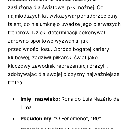
zasłużona dla światowej piłki nożnej. Od
najmłodszych lat wykazywał ponadprzeciętny
talent, co nie umknęło uwadze jego pierwszych
trenerów. Dzięki determinacji pokonywał
zarówno sportowe wyzwania, jak i
przeciwności losu. Oprócz bogatej kariery
klubowej, zadziwił piłkarski świat jako
kluczowy zawodnik reprezentacji Brazylii,
zdobywając dla swojej ojczyzny najważniejsze
trofea.
Imię i nazwisko:
Ronaldo Luís Nazário de
Lima
Pseudonimy:
"O Fenômeno", "R9"