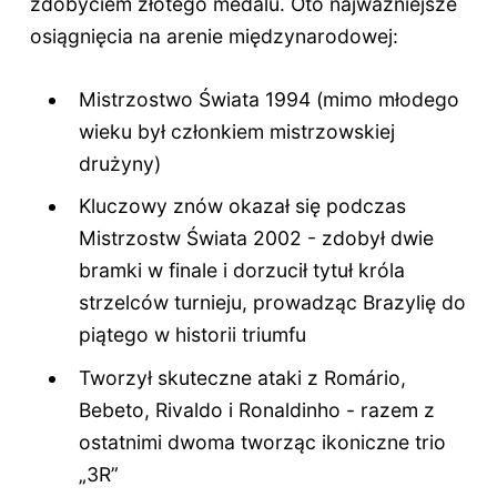
zdobyciem złotego medalu. Oto najważniejsze
osiągnięcia na arenie międzynarodowej:
Mistrzostwo Świata 1994 (mimo młodego
wieku był członkiem mistrzowskiej
drużyny)
Kluczowy znów okazał się podczas
Mistrzostw Świata 2002 - zdobył dwie
bramki w finale i dorzucił tytuł króla
strzelców turnieju, prowadząc Brazylię do
piątego w historii triumfu
Tworzył skuteczne ataki z Romário,
Bebeto, Rivaldo i Ronaldinho - razem z
ostatnimi dwoma tworząc ikoniczne trio
„3R”