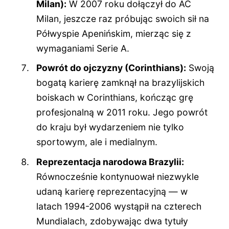
Milan):
W 2007 roku dołączył do AC
Milan, jeszcze raz próbując swoich sił na
Półwyspie Apenińskim, mierząc się z
wymaganiami Serie A.
Powrót do ojczyzny (Corinthians):
Swoją
bogatą karierę zamknął na brazylijskich
boiskach w Corinthians, kończąc grę
profesjonalną w 2011 roku. Jego powrót
do kraju był wydarzeniem nie tylko
sportowym, ale i medialnym.
Reprezentacja narodowa Brazylii:
Równocześnie kontynuował niezwykle
udaną karierę reprezentacyjną — w
latach 1994-2006 wystąpił na czterech
Mundialach, zdobywając dwa tytuły