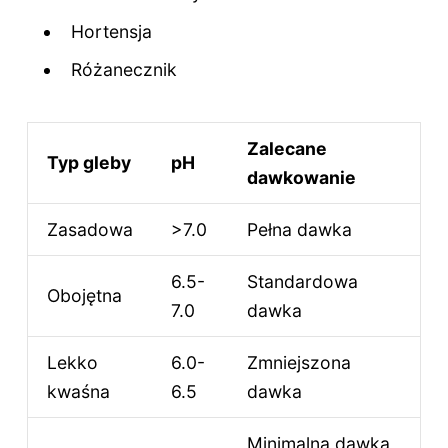
Hortensja
Różanecznik
Zalecane
Typ gleby
pH
dawkowanie
Zasadowa
>7.0
Pełna dawka
6.5-
Standardowa
Obojętna
7.0
dawka
Lekko
6.0-
Zmniejszona
kwaśna
6.5
dawka
Minimalna dawka