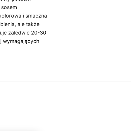
i sosem
kolorowa i smaczna
bienia, ale także
uje zaledwie 20-30
iej wymagających