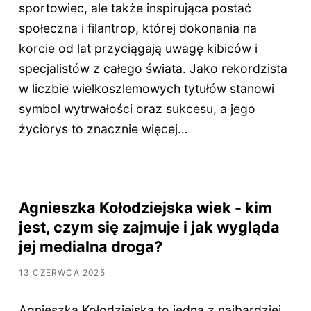
sportowiec, ale także inspirująca postać
społeczna i filantrop, której dokonania na
korcie od lat przyciągają uwagę kibiców i
specjalistów z całego świata. Jako rekordzista
w liczbie wielkoszlemowych tytułów stanowi
symbol wytrwałości oraz sukcesu, a jego
życiorys to znacznie więcej…
Agnieszka Kołodziejska wiek - kim
jest, czym się zajmuje i jak wygląda
jej medialna droga?
13 CZERWCA 2025
Agnieszka Kołodziejska to jedna z najbardziej