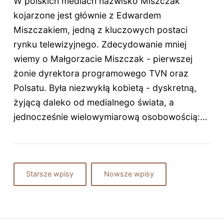
W polskich mediach nazwisko Miszczak
kojarzone jest głównie z Edwardem
Miszczakiem, jedną z kluczowych postaci
rynku telewizyjnego. Zdecydowanie mniej
wiemy o Małgorzacie Miszczak - pierwszej
żonie dyrektora programowego TVN oraz
Polsatu. Była niezwykłą kobietą - dyskretną,
żyjącą daleko od medialnego świata, a
jednocześnie wielowymiarową osobowością:…
Starsze wpisy
Nowsze wpisy