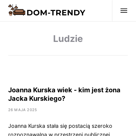
Ludzie
Joanna Kurska wiek - kim jest żona
Jacka Kurskiego?
26 MAJA 2025
Joanna Kurska stała się postacią szeroko
rozpoznawalną w przestrzeni publicznej