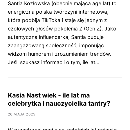
Santia Kozłowska (obecnie mająca age lat) to
energiczna polska twórczyni internetowa,
która podbija TikToka i staje się jednym z
czołowych głosów pokolenia Z (Gen Z). Jako
autentyczna influencerka, Santia buduje
zaangażowaną społeczność, imponując
widzom humorem i zrozumieniem trendów.
Jeśli szukasz informacji o tym, ile lat…
Kasia Nast wiek - ile lat ma
celebrytka i nauczycielka tantry?
26 MAJA 2025
W przestrzeni medialnej ostatnich lat pojawiły