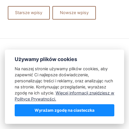
Starsze wpisy
Nowsze wpisy
Używamy plików cookies
Na naszej stronie używamy plików cookies, aby
zapewnić Ci najlepsze doświadczenie,
Kontakt
Polityka Prywatności
personalizując treści i reklamy, oraz analizując ruch
na stronie. Kontynuując przeglądanie, wyrażasz
zgodę na ich użycie.
Więcej informacji znajdziesz w
Powered by Publii
Polityce Prywatności.
Wyrażam zgodę na ciasteczka