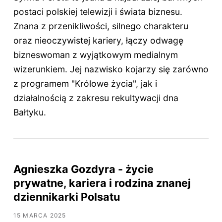
postaci polskiej telewizji i świata biznesu.
Znana z przenikliwości, silnego charakteru
oraz nieoczywistej kariery, łączy odwagę
bizneswoman z wyjątkowym medialnym
wizerunkiem. Jej nazwisko kojarzy się zarówno
z programem "Królowe życia", jak i
działalnością z zakresu rekultywacji dna
Bałtyku.
Agnieszka Gozdyra - życie
prywatne, kariera i rodzina znanej
dziennikarki Polsatu
15 MARCA 2025