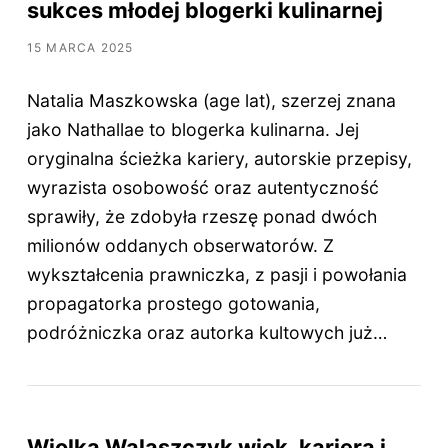
sukces młodej blogerki kulinarnej
15 MARCA 2025
Natalia Maszkowska (age lat), szerzej znana
jako Nathallae to blogerka kulinarna. Jej
oryginalna ścieżka kariery, autorskie przepisy,
wyrazista osobowość oraz autentyczność
sprawiły, że zdobyła rzeszę ponad dwóch
milionów oddanych obserwatorów. Z
wykształcenia prawniczka, z pasji i powołania
propagatorka prostego gotowania,
podróżniczka oraz autorka kultowych już…
Wiolka Walaszczyk wiek, kariera i