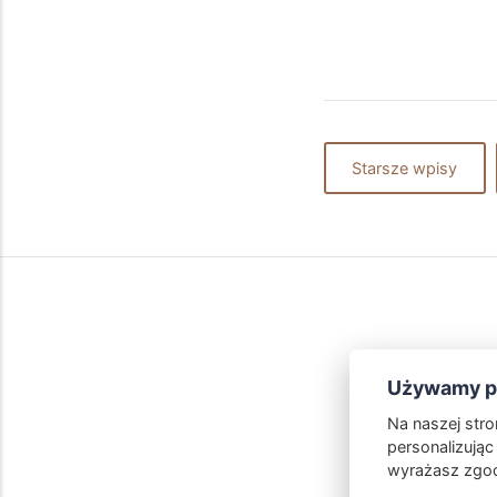
Starsze wpisy
Używamy pl
Na naszej str
personalizując 
wyrażasz zgod