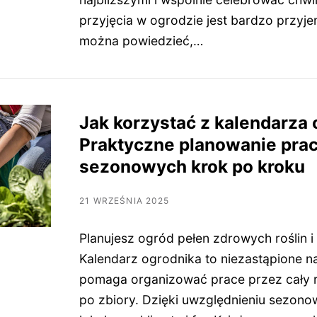
przyjęcia w ogrodzie jest bardzo przyje
można powiedzieć,…
Jak korzystać z kalendarza
Praktyczne planowanie pra
sezonowych krok po kroku
21 WRZEŚNIA 2025
Planujesz ogród pełen zdrowych roślin i
Kalendarz ogrodnika to niezastąpione na
pomaga organizować prace przez cały 
po zbiory. Dzięki uwzględnieniu sezono