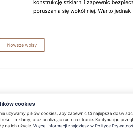
konstrukcję szklarni i zapewnić bezpie
poruszania się wokół niej. Warto jednak
Nowsze wpisy
ików cookies
onie używamy plików cookies, aby zapewnić Ci najlepsze doświadc
Kontakt
Polityka Prywatności
treści i reklamy, oraz analizując ruch na stronie. Kontynuując przeg
ę na ich użycie.
Więcej informacji znajdziesz w Polityce Prywatnoś