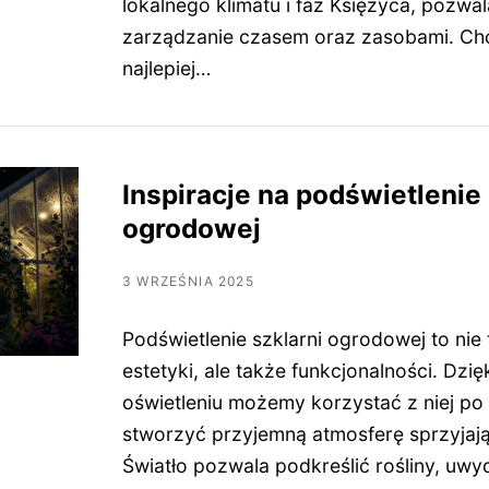
lokalnego klimatu i faz Księżyca, pozwa
zarządzanie czasem oraz zasobami. Chc
najlepiej…
Inspiracje na podświetlenie 
ogrodowej
3 WRZEŚNIA 2025
Podświetlenie szklarni ogrodowej to nie 
estetyki, ale także funkcjonalności. Dz
oświetleniu możemy korzystać z niej po
stworzyć przyjemną atmosferę sprzyjają
Światło pozwala podkreślić rośliny, uwy