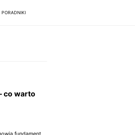
PORADNIKI
 co warto
anowią fundament