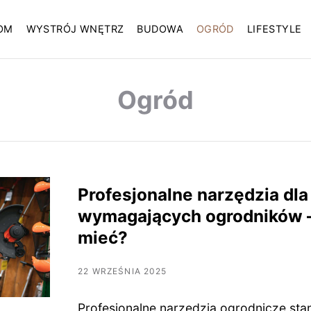
OM
WYSTRÓJ WNĘTRZ
BUDOWA
OGRÓD
LIFESTYLE
Ogród
Profesjonalne narzędzia dla
wymagających ogrodników –
mieć?
22 WRZEŚNIA 2025
Profesjonalne narzędzia ogrodnicze st