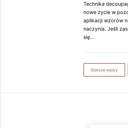
Technika decoupag
nowe życie w pozo
aplikacji wzorów 
naczynia. Jeśli z
się…
Starsze wpisy