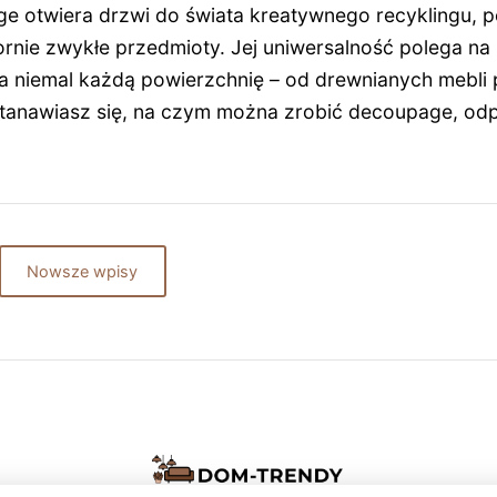
e otwiera drzwi do świata kreatywnego recyklingu, p
rnie zwykłe przedmioty. Jej uniwersalność polega na
na niemal każdą powierzchnię – od drewnianych mebli 
astanawiasz się, na czym można zrobić decoupage, od
Nowsze wpisy