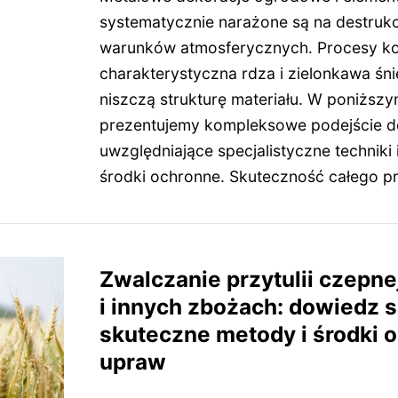
systematycznie narażone są na destrukc
warunków atmosferycznych. Procesy kor
charakterystyczna rdza i zielonkawa śn
niszczą strukturę materiału. W poniższ
prezentujemy kompleksowe podejście do
uwzględniające specjalistyczne techniki
środki ochronne. Skuteczność całego 
Zwalczanie przytulii czepne
i innych zbożach: dowiedz si
skuteczne metody i środki 
upraw