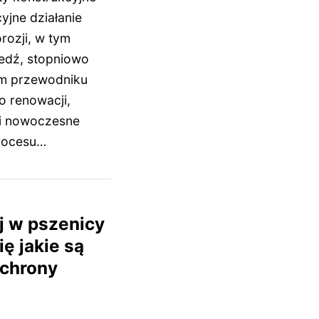
yjne działanie
ozji, w tym
iedź, stopniowo
ym przewodniku
 renowacji,
 i nowoczesne
procesu…
j w pszenicy
ę jakie są
ochrony