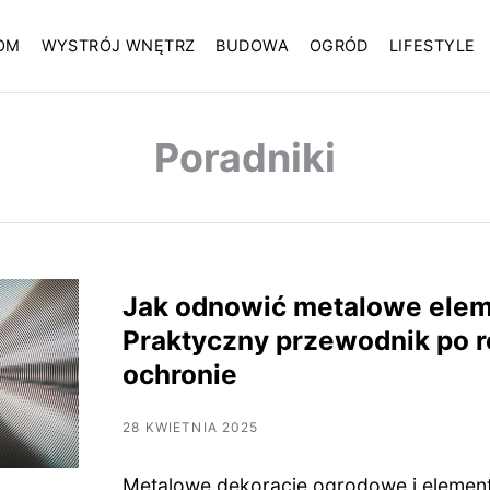
OM
WYSTRÓJ WNĘTRZ
BUDOWA
OGRÓD
LIFESTYLE
Poradniki
Jak odnowić metalowe ele
Praktyczny przewodnik po r
ochronie
28 KWIETNIA 2025
Metalowe dekoracje ogrodowe i element