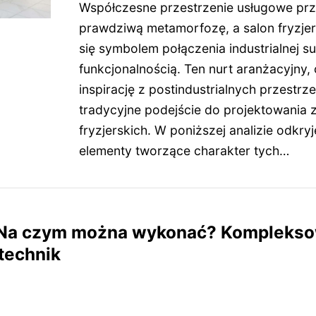
Współczesne przestrzenie usługowe pr
prawdziwą metamorfozę, a salon fryzjersk
się symbolem połączenia industrialnej 
funkcjonalnością. Ten nurt aranżacyjny,
inspirację z postindustrialnych przestrzen
tradycyjne podejście do projektowania
fryzjerskich. W poniższej analizie odkr
elementy tworzące charakter tych…
Na czym można wykonać? Komplekso
 technik