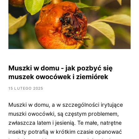
Muszki w domu - jak pozbyć się
muszek owocówek i ziemiórek
15 LUTEGO 2025
Muszki w domu, a w szczególności irytujące
muszki owocówki, są częstym problemem,
zwłaszcza latem i jesienią. Te małe, natrętne
insekty potrafią w krótkim czasie opanować