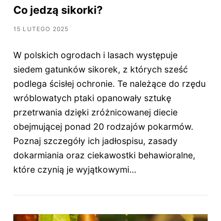
Co jedzą sikorki?
15 LUTEGO 2025
W polskich ogrodach i lasach występuje
siedem gatunków sikorek, z których sześć
podlega ścisłej ochronie. Te należące do rzędu
wróblowatych ptaki opanowały sztukę
przetrwania dzięki zróżnicowanej diecie
obejmującej ponad 20 rodzajów pokarmów.
Poznaj szczegóły ich jadłospisu, zasady
dokarmiania oraz ciekawostki behawioralne,
które czynią je wyjątkowymi…