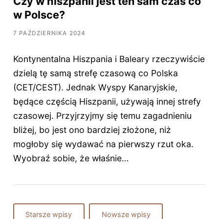
Czy w hiszpanii jest ten sam czas co
w Polsce?
7 PAŹDZIERNIKA 2024
Kontynentalna Hiszpania i Baleary rzeczywiście
dzielą tę samą strefę czasową co Polska
(CET/CEST). Jednak Wyspy Kanaryjskie,
będące częścią Hiszpanii, używają innej strefy
czasowej. Przyjrzyjmy się temu zagadnieniu
bliżej, bo jest ono bardziej złożone, niż
mogłoby się wydawać na pierwszy rzut oka.
Wyobraź sobie, że właśnie…
Starsze wpisy
Nowsze wpisy