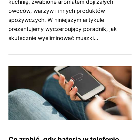
kuchnię, zwabione aromatem dojrzałych
owoców, warzyw i innych produktów
spożywczych. W niniejszym artykule
prezentujemy wyczerpujący poradnik, jak
skutecznie wyeliminować muszki…
Co zrobić, gdy bateria w telefonie