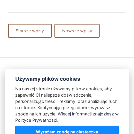
Starsze wpisy
Nowsze wpisy
Używamy plików cookies
Na naszej stronie używamy plików cookies, aby
zapewnić Ci najlepsze doświadczenie,
Kontakt
Polityka Prywatności
personalizując treści i reklamy, oraz analizując ruch
na stronie. Kontynuując przeglądanie, wyrażasz
zgodę na ich użycie.
Więcej informacji znajdziesz w
Powered by Publii
Polityce Prywatności.
Wyrażam zgodę na ciasteczka