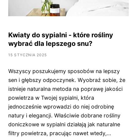
Kwiaty do sypialni - które rośliny
wybrać dla lepszego snu?
15 STYCZNIA 2025
Wszyscy poszukujemy sposobów na lepszy
sen i głębszy odpoczynek. Wyobraź sobie, że
istnieje naturalna metoda na poprawę jakości
powietrza w Twojej sypialni, która
jednocześnie wprowadzi do niej odrobinę
natury i elegancji. Właściwie dobrane rośliny
doniczkowe w sypialni działają jak naturalne
filtry powietrza, pracując nawet wtedy,…