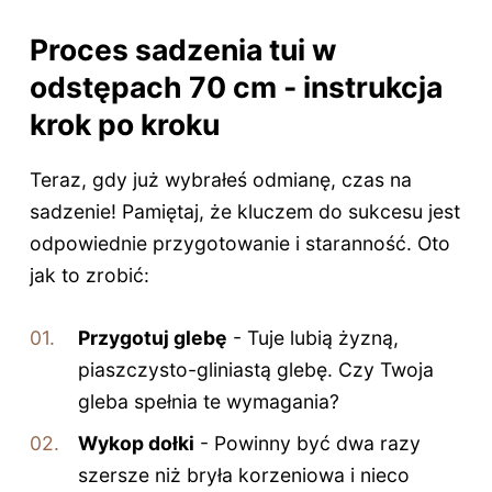
Proces sadzenia tui w
odstępach 70 cm - instrukcja
krok po kroku
Teraz, gdy już wybrałeś odmianę, czas na
sadzenie! Pamiętaj, że kluczem do sukcesu jest
odpowiednie przygotowanie i staranność. Oto
jak to zrobić:
Przygotuj glebę
- Tuje lubią żyzną,
piaszczysto-gliniastą glebę. Czy Twoja
gleba spełnia te wymagania?
Wykop dołki
- Powinny być dwa razy
szersze niż bryła korzeniowa i nieco