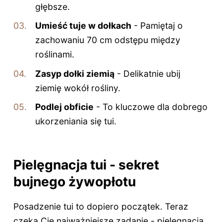
głębsze.
Umieść tuje w dołkach
- Pamiętaj o
zachowaniu 70 cm odstępu między
roślinami.
Zasyp dołki ziemią
- Delikatnie ubij
ziemię wokół rośliny.
Podlej obficie
- To kluczowe dla dobrego
ukorzeniania się tui.
Pielęgnacja tui - sekret
bujnego żywopłotu
Posadzenie tui to dopiero początek. Teraz
czeka Cię najważniejsze zadanie - pielęgnacja.