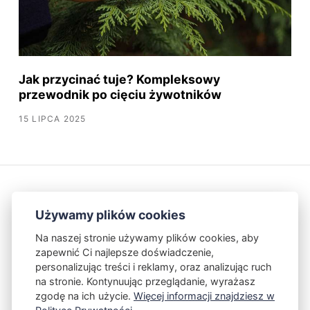
Jak przycinać tuje? Kompleksowy
przewodnik po cięciu żywotników
15 LIPCA 2025
Używamy plików cookies
Na naszej stronie używamy plików cookies, aby
zapewnić Ci najlepsze doświadczenie,
Kontakt
Polityka Prywatności
personalizując treści i reklamy, oraz analizując ruch
na stronie. Kontynuując przeglądanie, wyrażasz
zgodę na ich użycie.
Więcej informacji znajdziesz w
Powered by Publii