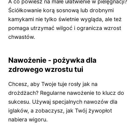
A co powiesz na małe ułatwienie w pielęgnacji?
Ściółkowanie korą sosnową lub drobnymi
kamykami nie tylko świetnie wygląda, ale też
pomaga utrzymać wilgoć i ogranicza wzrost
chwastów.
Nawożenie - pożywka dla
zdrowego wzrostu tui
Chcesz, aby Twoje tuje rosły jak na
drożdżach? Regularne nawożenie to klucz do
sukcesu. Używaj specjalnych nawozów dla
iglaków, a zobaczysz, jak Twój żywopłot
nabiera wigoru.