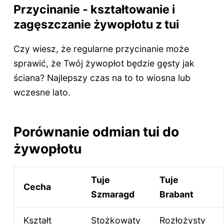
Przycinanie - kształtowanie i
zagęszczanie żywopłotu z tui
Czy wiesz, że regularne przycinanie może
sprawić, że Twój żywopłot będzie gęsty jak
ściana? Najlepszy czas na to to wiosna lub
wczesne lato.
Porównanie odmian tui do
żywopłotu
Tuje
Tuje
Cecha
Szmaragd
Brabant
Kształt
Stożkowaty
Rozłożysty