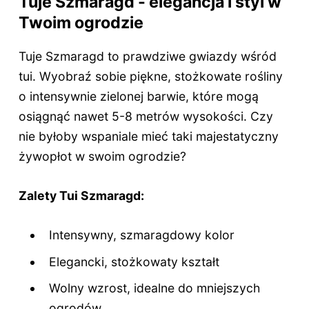
Tuje Szmaragd - elegancja i styl w
Twoim ogrodzie
Tuje Szmaragd to prawdziwe gwiazdy wśród
tui. Wyobraź sobie piękne, stożkowate rośliny
o intensywnie zielonej barwie, które mogą
osiągnąć nawet 5-8 metrów wysokości. Czy
nie byłoby wspaniale mieć taki majestatyczny
żywopłot w swoim ogrodzie?
Zalety Tui Szmaragd:
Intensywny, szmaragdowy kolor
Elegancki, stożkowaty kształt
Wolny wzrost, idealne do mniejszych
ogrodów