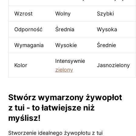
Wzrost
Wolny
Szybki
Odporność
Średnia
Wysoka
Wymagania
Wysokie
Średnie
Intensywnie
Kolor
Jasnozielony
zielony
Stwórz wymarzony żywopłot
z tui - to łatwiejsze niż
myślisz!
Stworzenie idealnego żywopłotu z tui