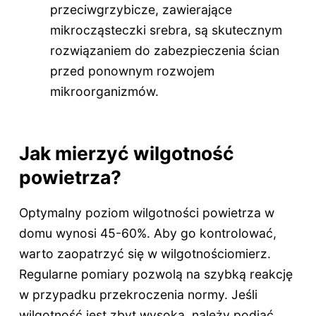
przeciwgrzybicze, zawierające
mikrocząsteczki srebra, są skutecznym
rozwiązaniem do zabezpieczenia ścian
przed ponownym rozwojem
mikroorganizmów.
Jak mierzyć wilgotność
powietrza?
Optymalny poziom wilgotności powietrza w
domu wynosi 45-60%. Aby go kontrolować,
warto zaopatrzyć się w wilgotnościomierz.
Regularne pomiary pozwolą na szybką reakcję
w przypadku przekroczenia normy. Jeśli
wilgotność jest zbyt wysoka, należy podjąć