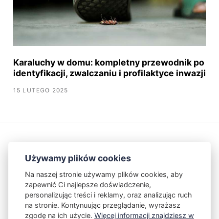
Karaluchy w domu: kompletny przewodnik po
identyfikacji, zwalczaniu i profilaktyce inwazji
15 LUTEGO 2025
Używamy plików cookies
Na naszej stronie używamy plików cookies, aby
zapewnić Ci najlepsze doświadczenie,
Kontakt
Polityka Prywatności
personalizując treści i reklamy, oraz analizując ruch
na stronie. Kontynuując przeglądanie, wyrażasz
zgodę na ich użycie.
Więcej informacji znajdziesz w