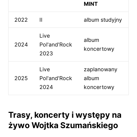
MINT
2022
II
album studyjny
Live
album
2024
Pol'and'Rock
koncertowy
2023
Live
zaplanowany
2025
Pol'and'Rock
album
2024
koncertowy
Trasy, koncerty i występy na
żywo Wojtka Szumańskiego