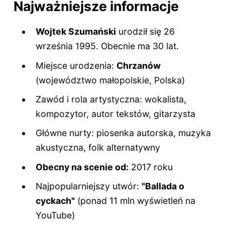
Najważniejsze informacje
Wojtek Szumański
urodził się 26
września 1995. Obecnie ma
30 lat
.
Miejsce urodzenia:
Chrzanów
(województwo małopolskie, Polska)
Zawód i rola artystyczna: wokalista,
kompozytor, autor tekstów, gitarzysta
Główne nurty: piosenka autorska, muzyka
akustyczna, folk alternatywny
Obecny na scenie od:
2017 roku
Najpopularniejszy utwór:
"Ballada o
cyckach"
(ponad 11 mln wyświetleń na
YouTube)