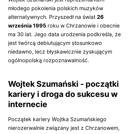
młodego pokolenia polskich muzyków
alternatywnych. Przyszedł na świat
26
września 1995
roku w Chrzanowie i obecnie
ma
30 lat
. Jego data urodzenia podkreśla, że
jest twórcą debiutującym stosunkowo
niedawno, lecz błyskawicznie zyskującym
ogólnopolską rozpoznawalność.
Wojtek Szumański - początki
kariery i droga do sukcesu w
internecie
Początek kariery Wojtka Szumańskiego
nierozerwalnie związany jest z Chrzanowem,