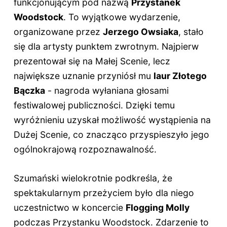
funkcjonującym pod nazwą
Przystanek
Woodstock
. To wyjątkowe wydarzenie,
organizowane przez
Jerzego Owsiaka
, stało
się dla artysty punktem zwrotnym. Najpierw
prezentował się na Małej Scenie, lecz
największe uznanie przyniósł mu
laur Złotego
Bączka
- nagroda wyłaniana głosami
festiwalowej publiczności. Dzięki temu
wyróżnieniu uzyskał możliwość wystąpienia na
Dużej Scenie, co znacząco przyspieszyło jego
ogólnokrajową rozpoznawalność.
Szumański wielokrotnie podkreśla, że
spektakularnym przeżyciem było dla niego
uczestnictwo w koncercie
Flogging Molly
podczas Przystanku Woodstock. Zdarzenie to