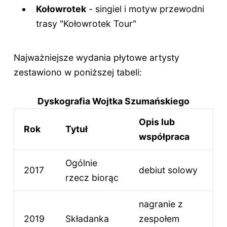
Kołowrotek
- singiel i motyw przewodni
trasy "Kołowrotek Tour"
Najważniejsze wydania płytowe artysty
zestawiono w poniższej tabeli:
Dyskografia Wojtka Szumańskiego
Opis lub
Rok
Tytuł
współpraca
Ogólnie
2017
debiut solowy
rzecz biorąc
nagranie z
2019
Składanka
zespołem