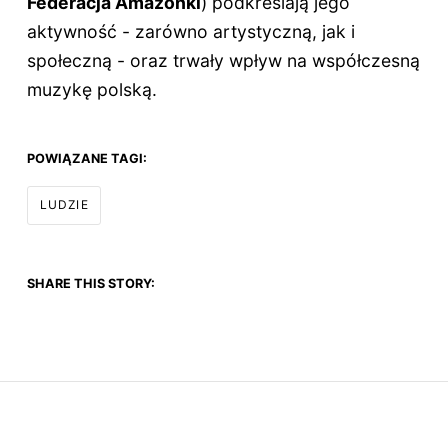
Federacja Amazonki
) podkreślają jego
aktywność - zarówno artystyczną, jak i
społeczną - oraz trwały wpływ na współczesną
muzykę polską.
POWIĄZANE TAGI:
LUDZIE
SHARE THIS STORY: