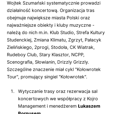
Wojtek Szumański systematycznie prowadzi
działalność koncertową. Organizacja tras
obejmuje największe miasta Polski oraz
najważniejsze obiekty i kluby muzyczne -
należą do nich m.in. Klub Studio, Strefa Kultury
Studenckiej, Zmiana Klimatu, Zgrzyt, Pałacyk
Zielińskiego, 2progi, Stodoła, CK Wiatrak,
Rudeboy Club, Stary Klasztor, NCPP,
Scenografia, Słowianin, Drizzly Grizzly.
Szczególne znaczenie miał cykl "Kołowrotek
Tour", promujący singiel "Kołowrotek".
Wytyczanie trasy oraz rezerwacja sal
koncertowych we współpracy z Kojro
Management i menedżerem
Łukaszem
Bornusem
.