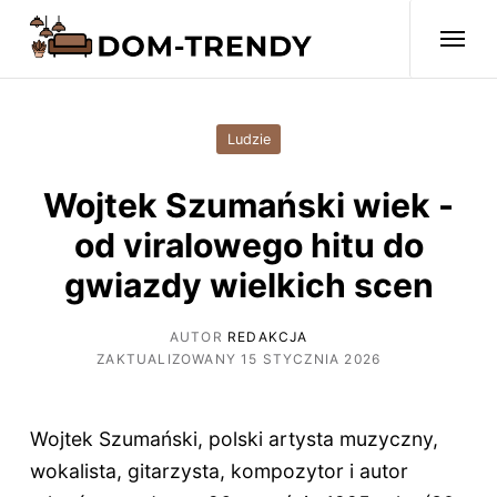
Ludzie
Wojtek Szumański wiek -
od viralowego hitu do
gwiazdy wielkich scen
AUTOR
REDAKCJA
ZAKTUALIZOWANY 15 STYCZNIA 2026
Wojtek Szumański, polski artysta muzyczny,
wokalista, gitarzysta, kompozytor i autor