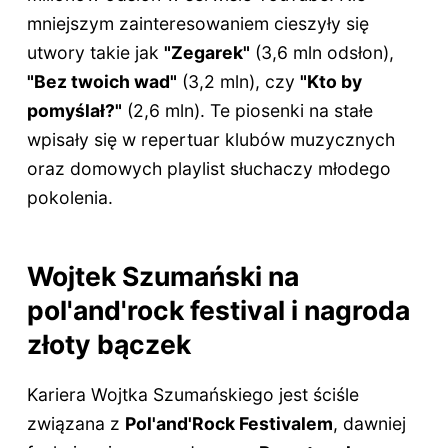
mniejszym zainteresowaniem cieszyły się
utwory takie jak
"Zegarek"
(3,6 mln odsłon),
"Bez twoich wad"
(3,2 mln), czy
"Kto by
pomyślał?"
(2,6 mln). Te piosenki na stałe
wpisały się w repertuar klubów muzycznych
oraz domowych playlist słuchaczy młodego
pokolenia.
Wojtek Szumański na
pol'and'rock festival i nagroda
złoty bączek
Kariera Wojtka Szumańskiego jest ściśle
związana z
Pol'and'Rock Festivalem
, dawniej