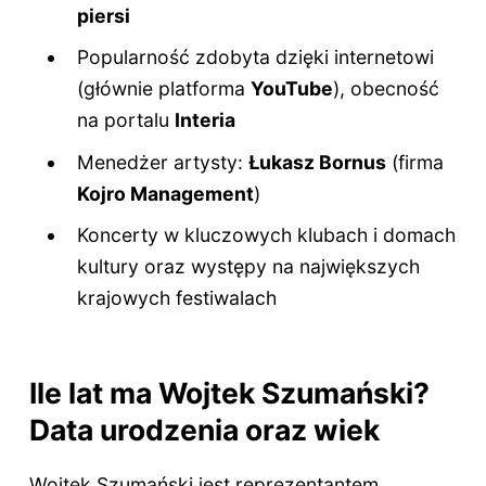
piersi
Popularność zdobyta dzięki internetowi
(głównie platforma
YouTube
), obecność
na portalu
Interia
Menedżer artysty:
Łukasz Bornus
(firma
Kojro Management
)
Koncerty w kluczowych klubach i domach
kultury oraz występy na największych
krajowych festiwalach
Ile lat ma Wojtek Szumański?
Data urodzenia oraz wiek
Wojtek Szumański jest reprezentantem