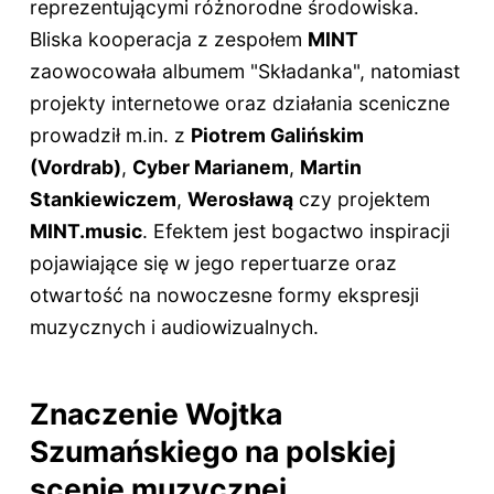
reprezentującymi różnorodne środowiska.
Bliska kooperacja z zespołem
MINT
zaowocowała albumem "Składanka", natomiast
projekty internetowe oraz działania sceniczne
prowadził m.in. z
Piotrem Galińskim
(Vordrab)
,
Cyber Marianem
,
Martin
Stankiewiczem
,
Werosławą
czy projektem
MINT.music
. Efektem jest bogactwo inspiracji
pojawiające się w jego repertuarze oraz
otwartość na nowoczesne formy ekspresji
muzycznych i audiowizualnych.
Znaczenie Wojtka
Szumańskiego na polskiej
scenie muzycznej