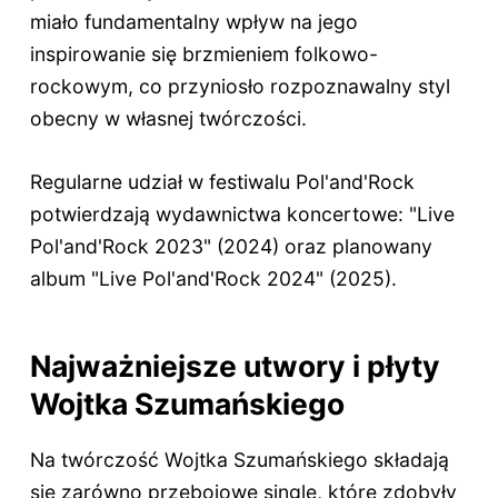
miało fundamentalny wpływ na jego
inspirowanie się brzmieniem folkowo-
rockowym, co przyniosło rozpoznawalny styl
obecny w własnej twórczości.
Regularne udział w festiwalu Pol'and'Rock
potwierdzają wydawnictwa koncertowe: "Live
Pol'and'Rock 2023" (2024) oraz planowany
album "Live Pol'and'Rock 2024" (2025).
Najważniejsze utwory i płyty
Wojtka Szumańskiego
Na twórczość Wojtka Szumańskiego składają
się zarówno przebojowe single, które zdobyły