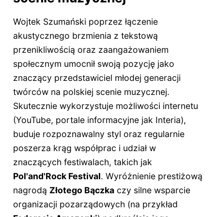
Wojtek Szumański poprzez łączenie
akustycznego brzmienia z tekstową
przenikliwością oraz zaangażowaniem
społecznym umocnił swoją pozycję jako
znaczący przedstawiciel młodej generacji
twórców na polskiej scenie muzycznej.
Skutecznie wykorzystuje możliwości internetu
(YouTube, portale informacyjne jak Interia),
buduje rozpoznawalny styl oraz regularnie
poszerza krąg współprac i udział w
znaczących festiwalach, takich jak
Pol'and'Rock Festival
. Wyróżnienie prestiżową
nagrodą
Złotego Bączka
czy silne wsparcie
organizacji pozarządowych (na przykład