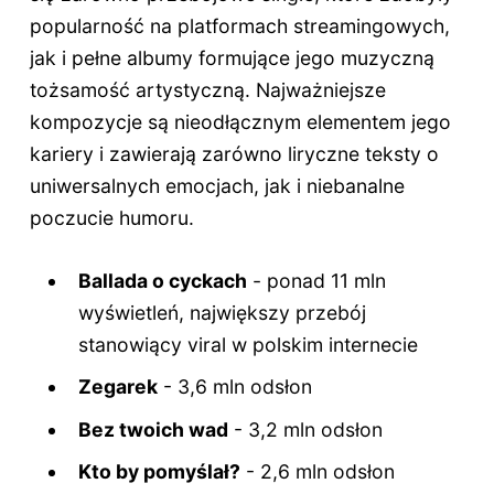
popularność na platformach streamingowych,
jak i pełne albumy formujące jego muzyczną
tożsamość artystyczną. Najważniejsze
kompozycje są nieodłącznym elementem jego
kariery i zawierają zarówno liryczne teksty o
uniwersalnych emocjach, jak i niebanalne
poczucie humoru.
Ballada o cyckach
- ponad 11 mln
wyświetleń, największy przebój
stanowiący viral w polskim internecie
Zegarek
- 3,6 mln odsłon
Bez twoich wad
- 3,2 mln odsłon
Kto by pomyślał?
- 2,6 mln odsłon