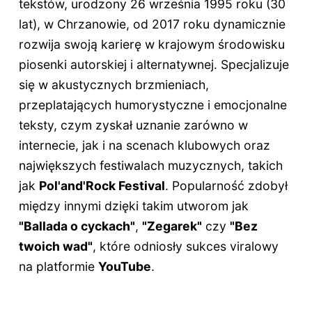
tekstów, urodzony 26 września 1995 roku (
30
lat
), w Chrzanowie, od 2017 roku dynamicznie
rozwija swoją karierę w krajowym środowisku
piosenki autorskiej i alternatywnej. Specjalizuje
się w akustycznych brzmieniach,
przeplatających humorystyczne i emocjonalne
teksty, czym zyskał uznanie zarówno w
internecie, jak i na scenach klubowych oraz
największych festiwalach muzycznych, takich
jak
Pol'and'Rock Festival
. Popularność zdobył
między innymi dzięki takim utworom jak
"Ballada o cyckach"
,
"Zegarek"
czy
"Bez
twoich wad"
, które odniosły sukces viralowy
na platformie
YouTube
.