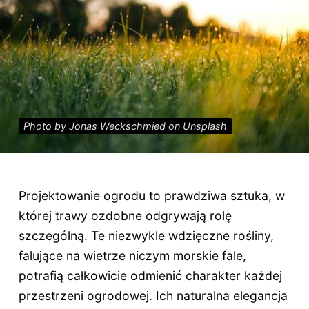
Photo by Jonas Weckschmied on Unsplash
Projektowanie ogrodu to prawdziwa sztuka, w
której trawy ozdobne odgrywają rolę
szczególną. Te niezwykle wdzięczne rośliny,
falujące na wietrze niczym morskie fale,
potrafią całkowicie odmienić charakter każdej
przestrzeni ogrodowej. Ich naturalna elegancja