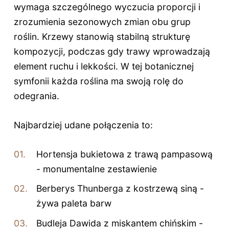
wymaga szczególnego wyczucia proporcji i
zrozumienia sezonowych zmian obu grup
roślin. Krzewy stanowią stabilną strukturę
kompozycji, podczas gdy trawy wprowadzają
element ruchu i lekkości. W tej botanicznej
symfonii każda roślina ma swoją rolę do
odegrania.
Najbardziej udane połączenia to:
Hortensja bukietowa z trawą pampasową
- monumentalne zestawienie
Berberys Thunberga z kostrzewą siną -
żywa paleta barw
Budleja Dawida z miskantem chińskim -