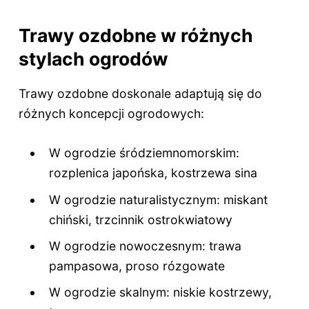
Trawy ozdobne w różnych
stylach ogrodów
Trawy ozdobne doskonale adaptują się do
różnych koncepcji ogrodowych:
W ogrodzie śródziemnomorskim:
rozplenica japońska, kostrzewa sina
W ogrodzie naturalistycznym: miskant
chiński, trzcinnik ostrokwiatowy
W ogrodzie nowoczesnym: trawa
pampasowa, proso rózgowate
W ogrodzie skalnym: niskie kostrzewy,