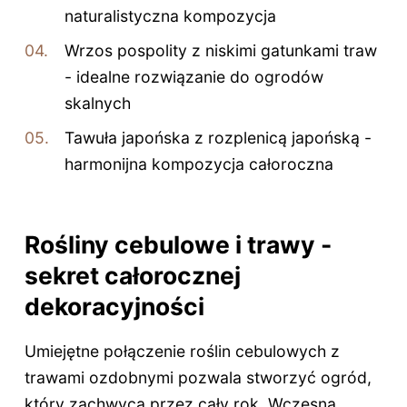
naturalistyczna kompozycja
Wrzos pospolity z niskimi gatunkami traw
- idealne rozwiązanie do ogrodów
skalnych
Tawuła japońska z rozplenicą japońską -
harmonijna kompozycja całoroczna
Rośliny cebulowe i trawy -
sekret całorocznej
dekoracyjności
Umiejętne połączenie roślin cebulowych z
trawami ozdobnymi pozwala stworzyć ogród,
który zachwyca przez cały rok. Wczesną