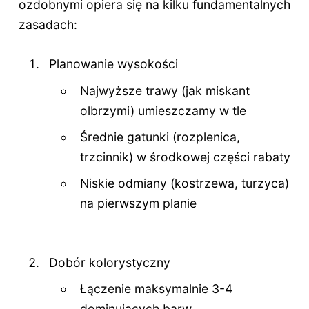
ozdobnymi opiera się na kilku fundamentalnych
zasadach:
Planowanie wysokości
Najwyższe trawy (jak miskant
olbrzymi) umieszczamy w tle
Średnie gatunki (rozplenica,
trzcinnik) w środkowej części rabaty
Niskie odmiany (kostrzewa, turzyca)
na pierwszym planie
Dobór kolorystyczny
Łączenie maksymalnie 3-4
dominujących barw