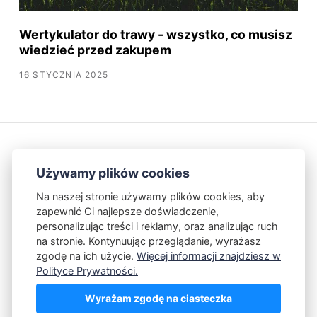
Wertykulator do trawy - wszystko, co musisz
wiedzieć przed zakupem
16 STYCZNIA 2025
Używamy plików cookies
Na naszej stronie używamy plików cookies, aby
zapewnić Ci najlepsze doświadczenie,
Kontakt
Polityka Prywatności
personalizując treści i reklamy, oraz analizując ruch
na stronie. Kontynuując przeglądanie, wyrażasz
zgodę na ich użycie.
Więcej informacji znajdziesz w
Powered by Publii
Polityce Prywatności.
Wyrażam zgodę na ciasteczka