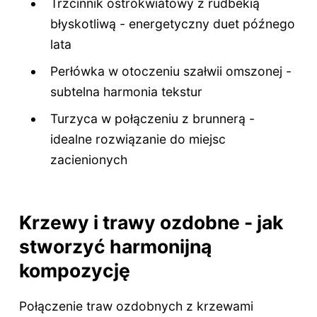
Trzcinnik ostrokwiatowy z rudbekią
błyskotliwą - energetyczny duet późnego
lata
Perłówka w otoczeniu szałwii omszonej -
subtelna harmonia tekstur
Turzyca w połączeniu z brunnerą -
idealne rozwiązanie do miejsc
zacienionych
Krzewy i trawy ozdobne - jak
stworzyć harmonijną
kompozycję
Połączenie traw ozdobnych z krzewami