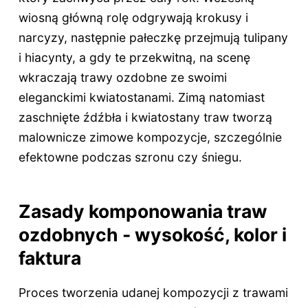
wiosną główną rolę odgrywają krokusy i
narcyzy, następnie pałeczkę przejmują tulipany
i hiacynty, a gdy te przekwitną, na scenę
wkraczają trawy ozdobne ze swoimi
eleganckimi kwiatostanami. Zimą natomiast
zaschnięte źdźbła i kwiatostany traw tworzą
malownicze zimowe kompozycje, szczególnie
efektowne podczas szronu czy śniegu.
Zasady komponowania traw
ozdobnych - wysokość, kolor i
faktura
Proces tworzenia udanej kompozycji z trawami