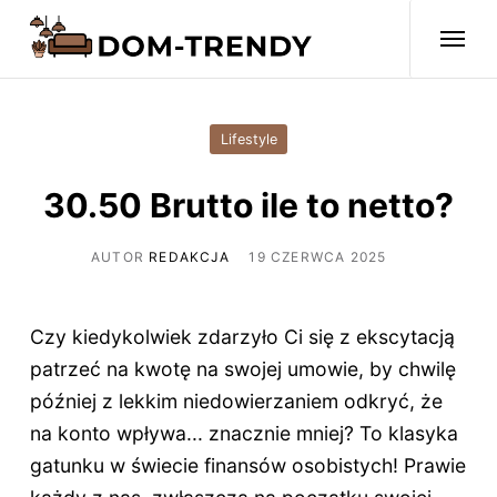
Lifestyle
30.50 Brutto ile to netto?
AUTOR
REDAKCJA
19 CZERWCA 2025
Czy kiedykolwiek zdarzyło Ci się z ekscytacją
patrzeć na kwotę na swojej umowie, by chwilę
później z lekkim niedowierzaniem odkryć, że
na konto wpływa... znacznie mniej? To klasyka
gatunku w świecie finansów osobistych! Prawie