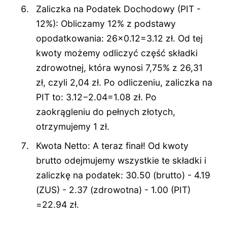
Zaliczka na Podatek Dochodowy (PIT -
12%): Obliczamy 12% z podstawy
opodatkowania: 26×0.12=3.12 zł. Od tej
kwoty możemy odliczyć część składki
zdrowotnej, która wynosi 7,75% z 26,31
zł, czyli 2,04 zł. Po odliczeniu, zaliczka na
PIT to: 3.12−2.04=1.08 zł. Po
zaokrągleniu do pełnych złotych,
otrzymujemy 1 zł.
Kwota Netto: A teraz finał! Od kwoty
brutto odejmujemy wszystkie te składki i
zaliczkę na podatek: 30.50 (brutto) - 4.19
(ZUS) - 2.37 (zdrowotna) - 1.00 (PIT)
=22.94 zł.