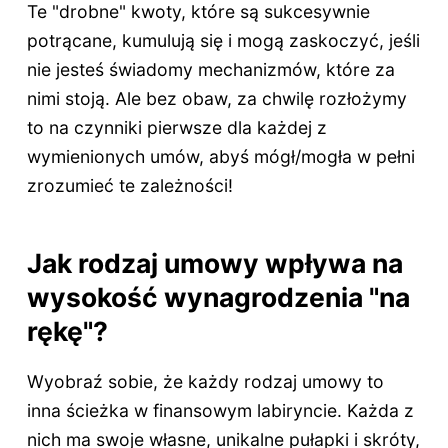
Te "drobne" kwoty, które są sukcesywnie
potrącane, kumulują się i mogą zaskoczyć, jeśli
nie jesteś świadomy mechanizmów, które za
nimi stoją. Ale bez obaw, za chwilę rozłożymy
to na czynniki pierwsze dla każdej z
wymienionych umów, abyś mógł/mogła w pełni
zrozumieć te zależności!
Jak rodzaj umowy wpływa na
wysokość wynagrodzenia "na
rękę"?
Wyobraź sobie, że każdy rodzaj umowy to
inna ścieżka w finansowym labiryncie. Każda z
nich ma swoje własne, unikalne pułapki i skróty,