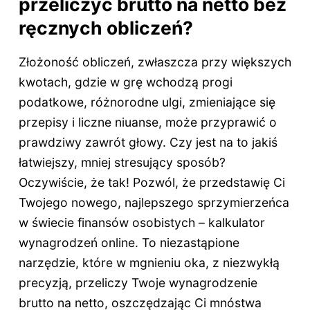
przeliczyć brutto na netto bez
ręcznych obliczeń?
Złożoność obliczeń, zwłaszcza przy większych
kwotach, gdzie w grę wchodzą progi
podatkowe, różnorodne ulgi, zmieniające się
przepisy i liczne niuanse, może przyprawić o
prawdziwy zawrót głowy. Czy jest na to jakiś
łatwiejszy, mniej stresujący sposób?
Oczywiście, że tak! Pozwól, że przedstawię Ci
Twojego nowego, najlepszego sprzymierzeńca
w świecie finansów osobistych – kalkulator
wynagrodzeń online. To niezastąpione
narzędzie, które w mgnieniu oka, z niezwykłą
precyzją, przeliczy Twoje wynagrodzenie
brutto na netto, oszczędzając Ci mnóstwa