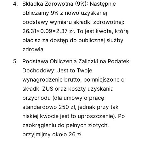
Składka Zdrowotna (9%): Następnie
obliczamy 9% z nowo uzyskanej
podstawy wymiaru składki zdrowotnej:
26.31×0.09=2.37 zł. To jest kwota, którą
płacisz za dostęp do publicznej służby
zdrowia.
Podstawa Obliczenia Zaliczki na Podatek
Dochodowy: Jest to Twoje
wynagrodzenie brutto, pomniejszone o
składki ZUS oraz koszty uzyskania
przychodu (dla umowy o pracę
standardowo 250 zł, jednak przy tak
niskiej kwocie jest to uproszczenie). Po
zaokrągleniu do pełnych złotych,
przyjmijmy około 26 zł.