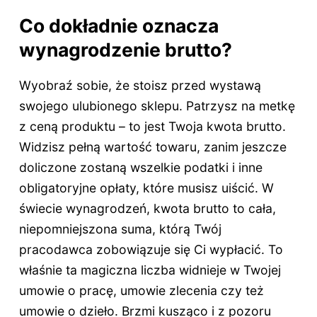
Co dokładnie oznacza
wynagrodzenie brutto?
Wyobraź sobie, że stoisz przed wystawą
swojego ulubionego sklepu. Patrzysz na metkę
z ceną produktu – to jest Twoja kwota brutto.
Widzisz pełną wartość towaru, zanim jeszcze
doliczone zostaną wszelkie podatki i inne
obligatoryjne opłaty, które musisz uiścić. W
świecie wynagrodzeń, kwota brutto to cała,
niepomniejszona suma, którą Twój
pracodawca zobowiązuje się Ci wypłacić. To
właśnie ta magiczna liczba widnieje w Twojej
umowie o pracę, umowie zlecenia czy też
umowie o dzieło. Brzmi kusząco i z pozoru