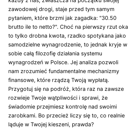
każdy z nas, zwłaszcza na początku swojej
zawodowej drogi, staje przed tym samym
pytaniem, które brzmi jak zagadka: "30.50
brutto ile to netto?". Choć na pierwszy rzut oka
to tylko drobna kwota, rzadko spotykana jako
samodzielne wynagrodzenie, to jednak kryje w
sobie całą filozofię działania systemu
wynagrodzeń w Polsce. Jej analiza pozwoli
nam zrozumieć fundamentalne mechanizmy
finansowe, które rządzą Twoją wypłatą.
Przygotuj się na podróż, która raz na zawsze
rozwieje Twoje wątpliwości i sprawi, że
świadomie przejmiesz kontrolę nad swoimi
zarobkami. Bo przecież liczy się to, co realnie
ląduje w Twojej kieszeni, prawda?