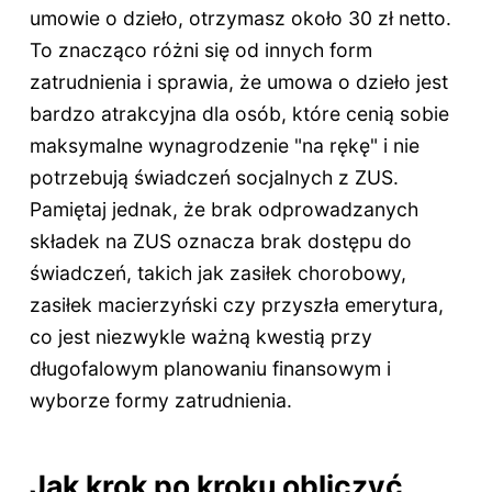
umowie o dzieło, otrzymasz około 30 zł netto.
To znacząco różni się od innych form
zatrudnienia i sprawia, że umowa o dzieło jest
bardzo atrakcyjna dla osób, które cenią sobie
maksymalne wynagrodzenie "na rękę" i nie
potrzebują świadczeń socjalnych z ZUS.
Pamiętaj jednak, że brak odprowadzanych
składek na ZUS oznacza brak dostępu do
świadczeń, takich jak zasiłek chorobowy,
zasiłek macierzyński czy przyszła emerytura,
co jest niezwykle ważną kwestią przy
długofalowym planowaniu finansowym i
wyborze formy zatrudnienia.
Jak krok po kroku obliczyć