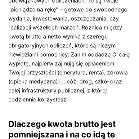
obowiązkowych odliczeniach. To są Twoje
"pieniądze na rękę" – gotowe do swobodnego
wydania, inwestowania, oszczędzania, czy
realizacji wszelkich marzeń. Różnica między
kwotą brutto a netto wynika z szeregu
obligatoryjnych odliczeń, które są niczym
niewidzialni pomocnicy. Zanim oddadzą Ci całą
wypłatę, najpierw zajmują się opłaceniem
Twojej przyszłości (emerytura, renta), zdrowia
(opieka medyczna) i... cóż, dróg, szkół oraz
całej infrastruktury publicznej, z której
codziennie korzystasz.
Dlaczego kwota brutto jest
pomniejszana i na co idą te