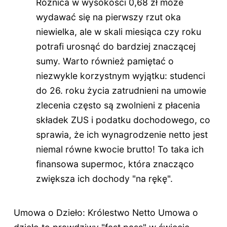
Różnica w wysokości 0,68 zł może
wydawać się na pierwszy rzut oka
niewielka, ale w skali miesiąca czy roku
potrafi urosnąć do bardziej znaczącej
sumy. Warto również pamiętać o
niezwykle korzystnym wyjątku: studenci
do 26. roku życia zatrudnieni na umowie
zlecenia często są zwolnieni z płacenia
składek ZUS i podatku dochodowego, co
sprawia, że ich wynagrodzenie netto jest
niemal równe kwocie brutto! To taka ich
finansowa supermoc, która znacząco
zwiększa ich dochody "na rękę".
Umowa o Dzieło: Królestwo Netto Umowa o