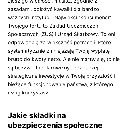
zjesz go w całości, musisz, zgodnie z
zasadami, odłożyć kawałki dla bardzo
ważnych instytucji. Najwięksi "konsumenci"
Twojego tortu to Zakład Ubezpieczeń
Społecznych (ZUS) i Urząd Skarbowy. To oni
odpowiadają za większość potrąceń, które
systematycznie zmniejszają Twoją wypłatę
brutto do kwoty netto. Ale nie martw się, to nie
są bezzwrotne darowizny, lecz raczej
strategiczne inwestycje w Twoją przyszłość i
bieżące funkcjonowanie państwa, z którego
usług korzystasz.
Jakie składki na
ubezpieczenia społeczne