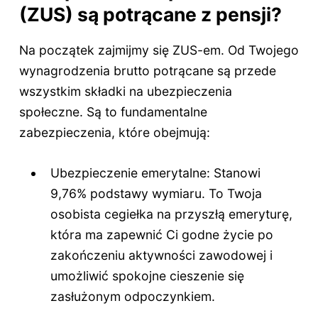
(ZUS) są potrącane z pensji?
Na początek zajmijmy się ZUS-em. Od Twojego
wynagrodzenia brutto potrącane są przede
wszystkim składki na ubezpieczenia
społeczne. Są to fundamentalne
zabezpieczenia, które obejmują:
Ubezpieczenie emerytalne: Stanowi
9,76% podstawy wymiaru. To Twoja
osobista cegiełka na przyszłą emeryturę,
która ma zapewnić Ci godne życie po
zakończeniu aktywności zawodowej i
umożliwić spokojne cieszenie się
zasłużonym odpoczynkiem.