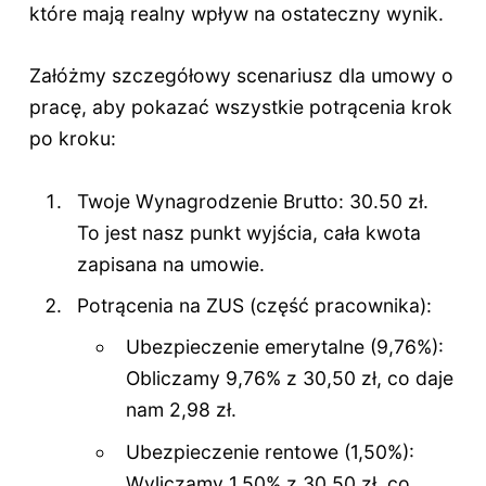
które mają realny wpływ na ostateczny wynik.
Załóżmy szczegółowy scenariusz dla umowy o
pracę, aby pokazać wszystkie potrącenia krok
po kroku:
Twoje Wynagrodzenie Brutto: 30.50 zł.
To jest nasz punkt wyjścia, cała kwota
zapisana na umowie.
Potrącenia na ZUS (część pracownika):
Ubezpieczenie emerytalne (9,76%):
Obliczamy 9,76% z 30,50 zł, co daje
nam 2,98 zł.
Ubezpieczenie rentowe (1,50%):
Wyliczamy 1,50% z 30,50 zł, co