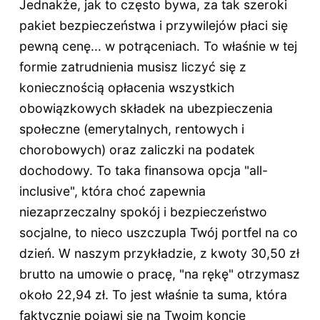
Jednakże, jak to często bywa, za tak szeroki
pakiet bezpieczeństwa i przywilejów płaci się
pewną cenę... w potrąceniach. To właśnie w tej
formie zatrudnienia musisz liczyć się z
koniecznością opłacenia wszystkich
obowiązkowych składek na ubezpieczenia
społeczne (emerytalnych, rentowych i
chorobowych) oraz zaliczki na podatek
dochodowy. To taka finansowa opcja "all-
inclusive", która choć zapewnia
niezaprzeczalny spokój i bezpieczeństwo
socjalne, to nieco uszczupla Twój portfel na co
dzień. W naszym przykładzie, z kwoty 30,50 zł
brutto na umowie o pracę, "na rękę" otrzymasz
około 22,94 zł. To jest właśnie ta suma, która
faktycznie pojawi się na Twoim koncie