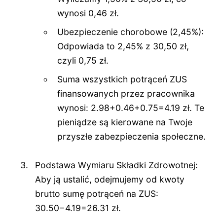
wynosi 0,46 zł.
Ubezpieczenie chorobowe (2,45%):
Odpowiada to 2,45% z 30,50 zł,
czyli 0,75 zł.
Suma wszystkich potrąceń ZUS
finansowanych przez pracownika
wynosi: 2.98+0.46+0.75=4.19 zł. Te
pieniądze są kierowane na Twoje
przyszłe zabezpieczenia społeczne.
Podstawa Wymiaru Składki Zdrowotnej:
Aby ją ustalić, odejmujemy od kwoty
brutto sumę potrąceń na ZUS:
30.50−4.19=26.31 zł.