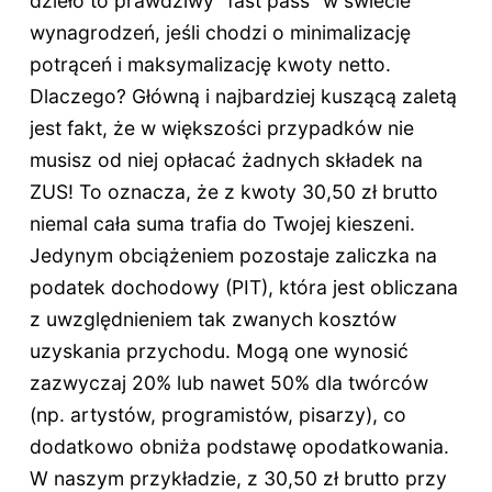
dzieło to prawdziwy "fast pass" w świecie
wynagrodzeń, jeśli chodzi o minimalizację
potrąceń i maksymalizację kwoty netto.
Dlaczego? Główną i najbardziej kuszącą zaletą
jest fakt, że w większości przypadków nie
musisz od niej opłacać żadnych składek na
ZUS! To oznacza, że z kwoty 30,50 zł brutto
niemal cała suma trafia do Twojej kieszeni.
Jedynym obciążeniem pozostaje zaliczka na
podatek dochodowy (PIT), która jest obliczana
z uwzględnieniem tak zwanych kosztów
uzyskania przychodu. Mogą one wynosić
zazwyczaj 20% lub nawet 50% dla twórców
(np. artystów, programistów, pisarzy), co
dodatkowo obniża podstawę opodatkowania.
W naszym przykładzie, z 30,50 zł brutto przy