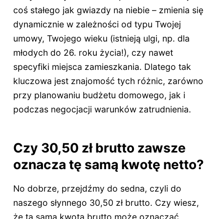
coś stałego jak gwiazdy na niebie – zmienia się
dynamicznie w zależności od typu Twojej
umowy, Twojego wieku (istnieją ulgi, np. dla
młodych do 26. roku życia!), czy nawet
specyfiki miejsca zamieszkania. Dlatego tak
kluczowa jest znajomość tych różnic, zarówno
przy planowaniu budżetu domowego, jak i
podczas negocjacji warunków zatrudnienia.
Czy 30,50 zł brutto zawsze
oznacza tę samą kwotę netto?
No dobrze, przejdźmy do sedna, czyli do
naszego słynnego 30,50 zł brutto. Czy wiesz,
że ta sama kwota brutto może oznaczać