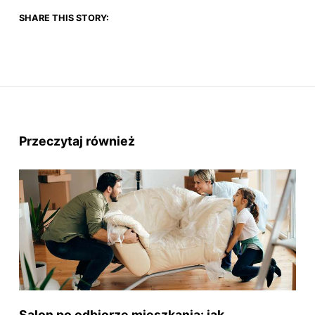
SHARE THIS STORY:
Przeczytaj również
Salon po odbiorze mieszkania: jak