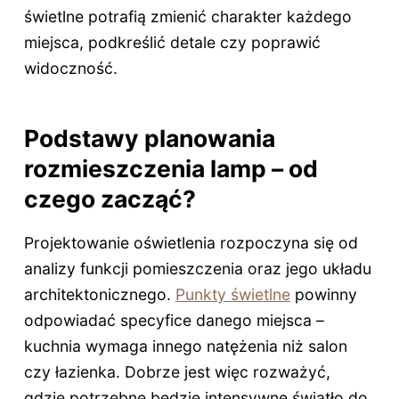
świetlne potrafią zmienić charakter każdego
miejsca, podkreślić detale czy poprawić
widoczność.
Podstawy planowania
rozmieszczenia lamp – od
czego zacząć?
Projektowanie oświetlenia rozpoczyna się od
analizy funkcji pomieszczenia oraz jego układu
architektonicznego.
Punkty świetlne
powinny
odpowiadać specyfice danego miejsca –
kuchnia wymaga innego natężenia niż salon
czy łazienka. Dobrze jest więc rozważyć,
gdzie potrzebne będzie intensywne światło do