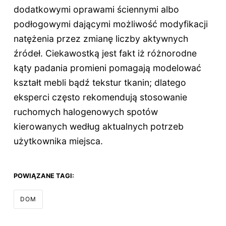
dodatkowymi oprawami ściennymi albo
podłogowymi dającymi możliwość modyfikacji
natężenia przez zmianę liczby aktywnych
źródeł. Ciekawostką jest fakt iż różnorodne
kąty padania promieni pomagają modelować
kształt mebli bądź tekstur tkanin; dlatego
eksperci często rekomendują stosowanie
ruchomych halogenowych spotów
kierowanych według aktualnych potrzeb
użytkownika miejsca.
POWIĄZANE TAGI:
DOM