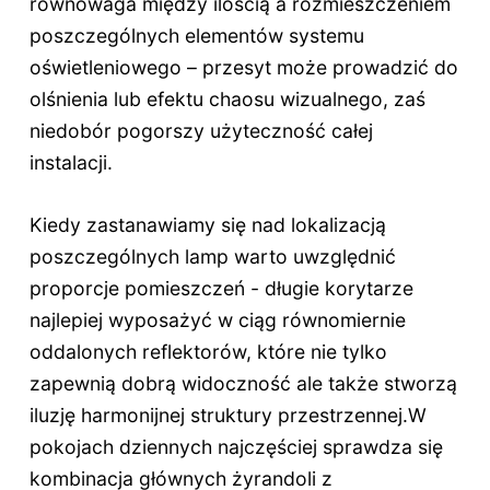
równowaga między ilością a rozmieszczeniem
poszczególnych elementów systemu
oświetleniowego – przesyt może prowadzić do
olśnienia lub efektu chaosu wizualnego, zaś
niedobór pogorszy użyteczność całej
instalacji.
Kiedy zastanawiamy się nad lokalizacją
poszczególnych lamp warto uwzględnić
proporcje pomieszczeń - długie korytarze
najlepiej wyposażyć w ciąg równomiernie
oddalonych reflektorów, które nie tylko
zapewnią dobrą widoczność ale także stworzą
iluzję harmonijnej struktury przestrzennej.W
pokojach dziennych najczęściej sprawdza się
kombinacja głównych żyrandoli z