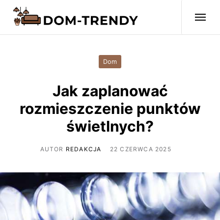
Dom
Jak zaplanować
rozmieszczenie punktów
świetlnych?
AUTOR
REDAKCJA
22 CZERWCA 2025