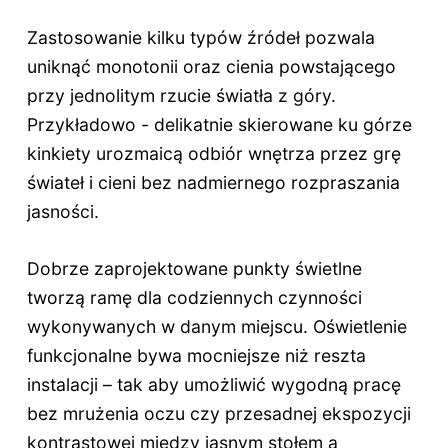
Zastosowanie kilku typów źródeł pozwala
uniknąć monotonii oraz cienia powstającego
przy jednolitym rzucie światła z góry.
Przykładowo - delikatnie skierowane ku górze
kinkiety urozmaicą odbiór wnętrza przez grę
świateł i cieni bez nadmiernego rozpraszania
jasności.
Dobrze zaprojektowane punkty świetlne
tworzą ramę dla codziennych czynności
wykonywanych w danym miejscu. Oświetlenie
funkcjonalne bywa mocniejsze niż reszta
instalacji – tak aby umożliwić wygodną pracę
bez mrużenia oczu czy przesadnej ekspozycji
kontrastowej między jasnym stołem a