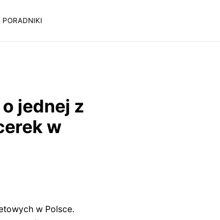
PORADNIKI
o jednej z
cerek w
netowych w Polsce.