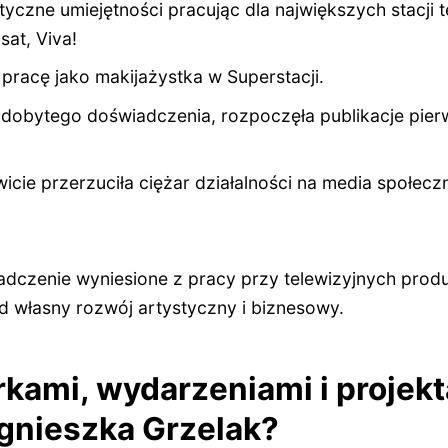
yczne umiejętności pracując dla największych stacji 
sat, Viva!
 pracę jako makijażystka w Superstacji.
zdobytego doświadczenia, rozpoczęła publikacje pie
icie przerzuciła ciężar działalności na media społecz
dczenie wyniesione z pracy przy telewizyjnych produk
d własny rozwój artystyczny i biznesowy.
rkami, wydarzeniami i projekt
gnieszka Grzelak?