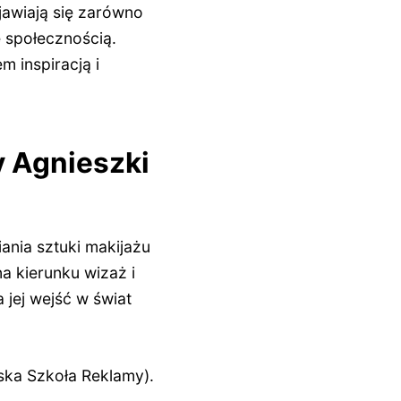
jawiają się zarówno
e społecznością.
 inspiracją i
y Agnieszki
ania sztuki makijażu
na kierunku wizaż i
jej wejść w świat
ka Szkoła Reklamy).