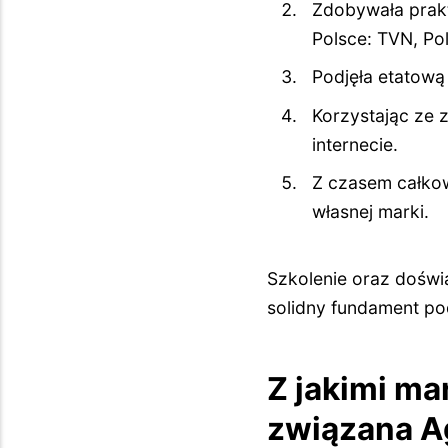
Zdobywała prakt
Polsce: TVN, Pol
Podjęła etatową
Korzystając ze 
internecie.
Z czasem całkow
własnej marki.
Szkolenie oraz doświa
solidny fundament po
Z jakimi ma
związana A