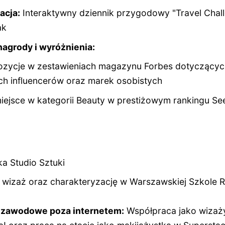
acja:
Interaktywny dziennik przygodowy "Travel Chal
ak
agrody i wyróżnienia:
zycje w zestawieniach magazynu Forbes dotyczących
h influencerów oraz marek osobistych
iejsce w kategorii Beauty w prestiżowym rankingu S
a Studio Sztuki
 wizaż oraz charakteryzację w Warszawskiej Szkole 
 zawodowe poza internetem:
Współpraca jako wizaży