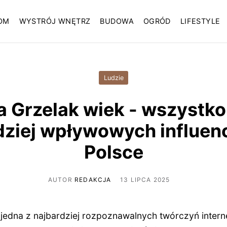
OM
WYSTRÓJ WNĘTRZ
BUDOWA
OGRÓD
LIFESTYLE
Ludzie
 Grzelak wiek - wszystko 
dziej wpływowych influen
Polsce
AUTOR
REDAKCJA
13 LIPCA 2025
 jedna z najbardziej rozpoznawalnych twórczyń inter