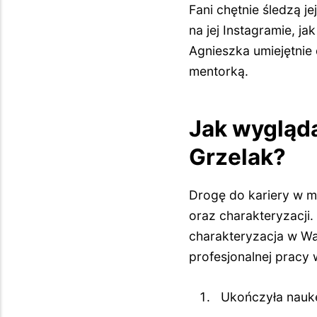
Fani chętnie śledzą j
na jej Instagramie, j
Agnieszka umiejętnie
mentorką.
Jak wygląda
Grzelak?
Drogę do kariery w m
oraz charakteryzacji. 
charakteryzacja w Wa
profesjonalnej pracy
Ukończyła nauk