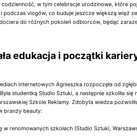
ej codzienność, w tym celebracje urodzinowe, które po
ak i podczas vlogów, co buduje jeszcze większą więź z
 dociera do różnych pokoleń odbiorców, będąc zarazem
ła edukacja i początki karier
ediach internetowych Agnieszka rozpoczęła od zgłębi
Była studentką Studio Sztuki, a następnie szkoliła się 
rszawskiej Szkole Reklamy. Zdobyta wiedza pozwoliła 
 w branży beauty:
ę w renomowanych szkołach (Studio Sztuki, Warszaws