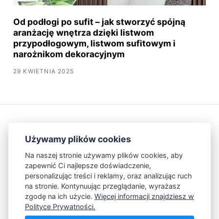
Od podłogi po sufit – jak stworzyć spójną
aranżację wnętrza dzięki listwom
przypodłogowym, listwom sufitowym i
narożnikom dekoracyjnym
29 KWIETNIA 2025
Używamy plików cookies
Na naszej stronie używamy plików cookies, aby
zapewnić Ci najlepsze doświadczenie,
Kontakt
Polityka Prywatności
personalizując treści i reklamy, oraz analizując ruch
na stronie. Kontynuując przeglądanie, wyrażasz
zgodę na ich użycie.
Więcej informacji znajdziesz w
Powered by Publii
Polityce Prywatności.