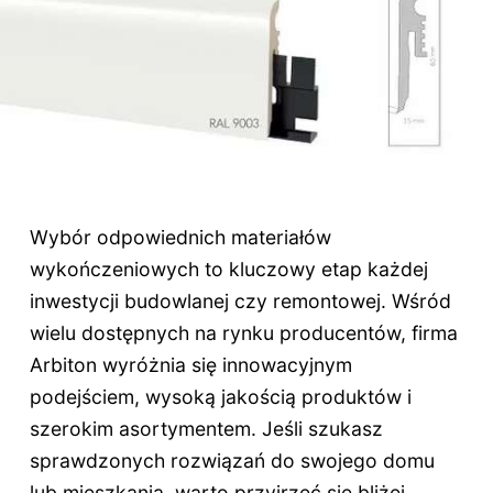
Wybór odpowiednich materiałów
wykończeniowych to kluczowy etap każdej
inwestycji budowlanej czy remontowej. Wśród
wielu dostępnych na rynku producentów, firma
Arbiton wyróżnia się innowacyjnym
podejściem, wysoką jakością produktów i
szerokim asortymentem. Jeśli szukasz
sprawdzonych rozwiązań do swojego domu
lub mieszkania, warto przyjrzeć się bliżej