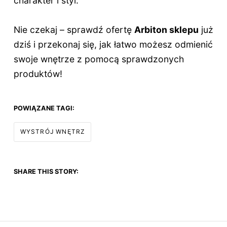
charakter i styl.
Nie czekaj – sprawdź ofertę
Arbiton sklepu
już
dziś i przekonaj się, jak łatwo możesz odmienić
swoje wnętrze z pomocą sprawdzonych
produktów!
POWIĄZANE TAGI:
WYSTRÓJ WNĘTRZ
SHARE THIS STORY: