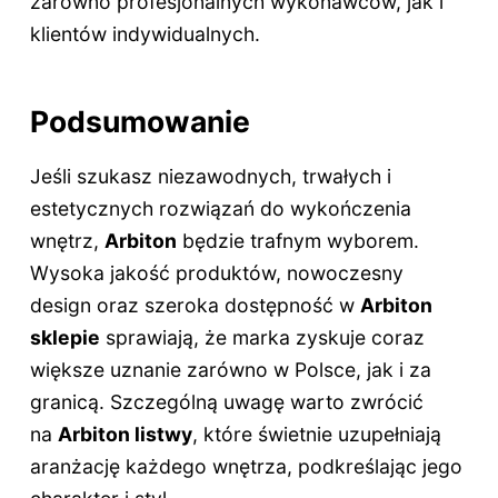
zarówno profesjonalnych wykonawców, jak i
klientów indywidualnych.
Podsumowanie
Jeśli szukasz niezawodnych, trwałych i
estetycznych rozwiązań do wykończenia
wnętrz,
Arbiton
będzie trafnym wyborem.
Wysoka jakość produktów, nowoczesny
design oraz szeroka dostępność w
Arbiton
sklepie
sprawiają, że marka zyskuje coraz
większe uznanie zarówno w Polsce, jak i za
granicą. Szczególną uwagę warto zwrócić
na
Arbiton listwy
, które świetnie uzupełniają
aranżację każdego wnętrza, podkreślając jego