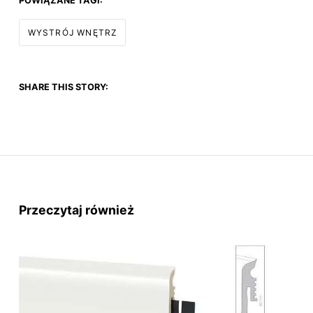
POWIĄZANE TAGI:
WYSTRÓJ WNĘTRZ
SHARE THIS STORY:
Przeczytaj również