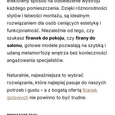
efektowny sposób na odświeżenie wystroju
każdego pomieszczenia. Dzięki różnorodności
stylów i łatwości montażu, są idealnym
rozwiązaniem dla osób ceniących estetykę i
funkcjonalność. Niezależnie od tego, czy
szukasz
firanek do pokoju
, czy
firany do
salonu
, gotowe modele pozwalają na szybką i
udaną metamorfozę wnętrza bez konieczności
angażowania specjalistów.
Naturalnie, najważniejsze to wybrać
rozwiązanie, które najlepiej pasuje do naszych
potrzeb i gustu – a z bogatą ofertą
firanek
gotowych
nie powinno to być trudne.