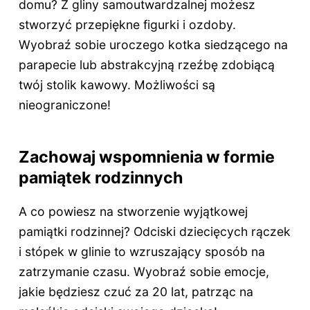
domu? Z gliny samoutwardzalnej możesz
stworzyć przepiękne figurki i ozdoby.
Wyobraź sobie uroczego kotka siedzącego na
parapecie lub abstrakcyjną rzeźbę zdobiącą
twój stolik kawowy. Możliwości są
nieograniczone!
Zachowaj wspomnienia w formie
pamiątek rodzinnych
A co powiesz na stworzenie wyjątkowej
pamiątki rodzinnej? Odciski dziecięcych rączek
i stópek w glinie to wzruszający sposób na
zatrzymanie czasu. Wyobraź sobie emocje,
jakie będziesz czuć za 20 lat, patrząc na