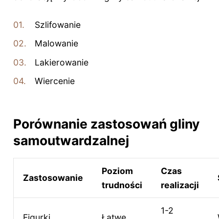
Szlifowanie
Malowanie
Lakierowanie
Wiercenie
Porównanie zastosowań gliny
samoutwardzalnej
Poziom
Czas
Zastosowanie
trudności
realizacji
1-2
Figurki
Łatwe