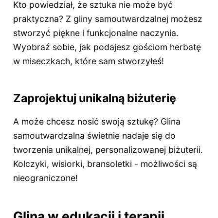
Kto powiedział, że sztuka nie może być
praktyczna? Z gliny samoutwardzalnej możesz
stworzyć piękne i funkcjonalne naczynia.
Wyobraź sobie, jak podajesz gościom herbatę
w miseczkach, które sam stworzyłeś!
Zaprojektuj unikalną biżuterię
A może chcesz nosić swoją sztukę? Glina
samoutwardzalna świetnie nadaje się do
tworzenia unikalnej, personalizowanej biżuterii.
Kolczyki, wisiorki, bransoletki - możliwości są
nieograniczone!
Glina w edukacji i terapii