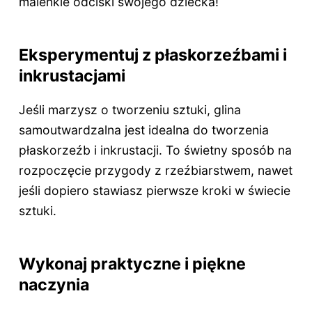
maleńkie odciski swojego dziecka!
Eksperymentuj z płaskorzeźbami i
inkrustacjami
Jeśli marzysz o tworzeniu sztuki, glina
samoutwardzalna jest idealna do tworzenia
płaskorzeźb i inkrustacji. To świetny sposób na
rozpoczęcie przygody z rzeźbiarstwem, nawet
jeśli dopiero stawiasz pierwsze kroki w świecie
sztuki.
Wykonaj praktyczne i piękne
naczynia