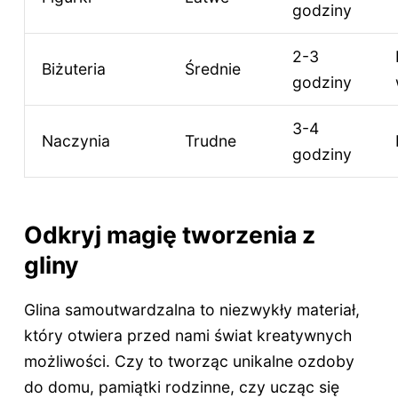
godziny
2-3
Biżuteria
Średnie
godziny
3-4
Naczynia
Trudne
godziny
Odkryj magię tworzenia z
gliny
Glina samoutwardzalna to niezwykły materiał,
który otwiera przed nami świat kreatywnych
możliwości. Czy to tworząc unikalne ozdoby
do domu, pamiątki rodzinne, czy ucząc się