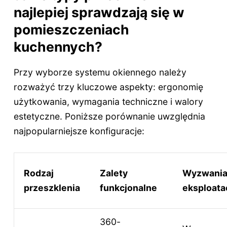
najlepiej sprawdzają się w
pomieszczeniach
kuchennych?
Przy wyborze systemu okiennego należy
rozważyć trzy kluczowe aspekty: ergonomię
użytkowania, wymagania techniczne i walory
estetyczne. Poniższe porównanie uwzględnia
najpopularniejsze konfiguracje:
Rodzaj
Zalety
Wyzwani
przeszklenia
funkcjonalne
eksploata
360-