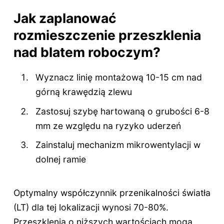
Jak zaplanować
rozmieszczenie przeszklenia
nad blatem roboczym?
Wyznacz linię montażową 10-15 cm nad
górną krawędzią zlewu
Zastosuj szybę hartowaną o grubości 6-8
mm ze względu na ryzyko uderzeń
Zainstaluj mechanizm mikrowentylacji w
dolnej ramie
Optymalny współczynnik przenikalności światła
(LT) dla tej lokalizacji wynosi 70-80%.
Przeszklenia o niższych wartościach mogą