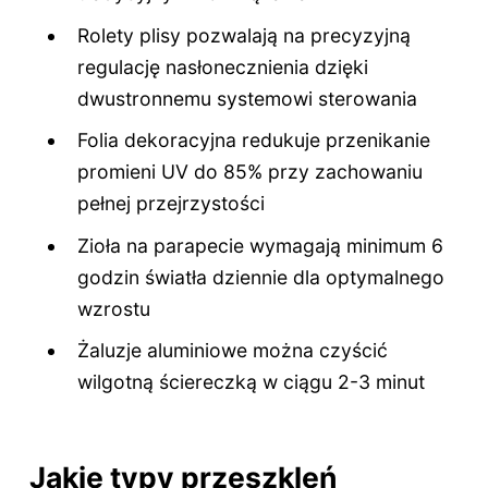
Rolety plisy pozwalają na precyzyjną
regulację nasłonecznienia dzięki
dwustronnemu systemowi sterowania
Folia dekoracyjna redukuje przenikanie
promieni UV do 85% przy zachowaniu
pełnej przejrzystości
Zioła na parapecie wymagają minimum 6
godzin światła dziennie dla optymalnego
wzrostu
Żaluzje aluminiowe można czyścić
wilgotną ściereczką w ciągu 2-3 minut
Jakie typy przeszkleń