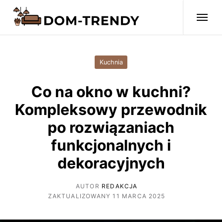
Kuchnia
Co na okno w kuchni?
Kompleksowy przewodnik
po rozwiązaniach
funkcjonalnych i
dekoracyjnych
AUTOR
REDAKCJA
ZAKTUALIZOWANY 11 MARCA 2025