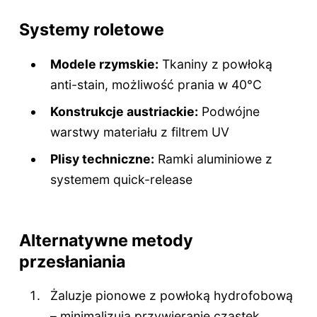
Systemy roletowe
Modele rzymskie:
Tkaniny z powłoką
anti-stain, możliwość prania w 40°C
Konstrukcje austriackie:
Podwójne
warstwy materiału z filtrem UV
Plisy techniczne:
Ramki aluminiowe z
systemem quick-release
Alternatywne metody
przesłaniania
Żaluzje pionowe z powłoką hydrofobową
– minimalizują przywieranie cząstek