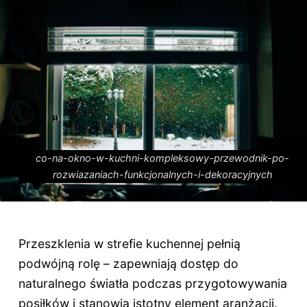
co-na-okno-w-kuchni-kompleksowy-przewodnik-po-
rozwiazaniach-funkcjonalnych-i-dekoracyjnych
Przeszklenia w strefie kuchennej pełnią
podwójną rolę – zapewniają dostęp do
naturalnego światła podczas przygotowywania
posiłków i stanowią istotny element aranżacji.