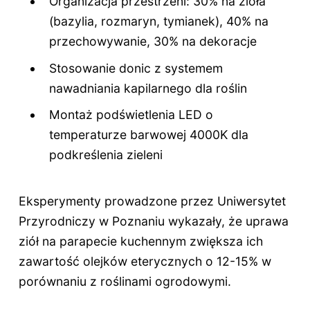
Organizacja przestrzeni: 30% na zioła
(bazylia, rozmaryn, tymianek), 40% na
przechowywanie, 30% na dekoracje
Stosowanie donic z systemem
nawadniania kapilarnego dla roślin
Montaż podświetlenia LED o
temperaturze barwowej 4000K dla
podkreślenia zieleni
Eksperymenty prowadzone przez Uniwersytet
Przyrodniczy w Poznaniu wykazały, że uprawa
ziół na parapecie kuchennym zwiększa ich
zawartość olejków eterycznych o 12-15% w
porównaniu z roślinami ogrodowymi.