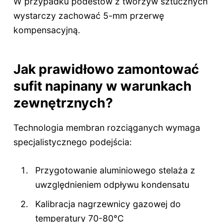
W przypadku podestów z tworzyw sztucznych
wystarczy zachować 5-mm przerwę
kompensacyjną.
Jak prawidłowo zamontować
sufit napinany w warunkach
zewnętrznych?
Technologia membran rozciąganych wymaga
specjalistycznego podejścia:
Przygotowanie aluminiowego stelaża z
uwzględnieniem odpływu kondensatu
Kalibracja nagrzewnicy gazowej do
temperatury 70-80°C