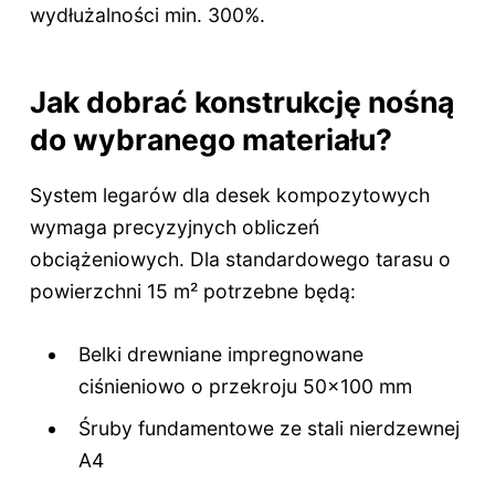
wydłużalności min. 300%.
Jak dobrać konstrukcję nośną
do wybranego materiału?
System legarów dla desek kompozytowych
wymaga precyzyjnych obliczeń
obciążeniowych. Dla standardowego tarasu o
powierzchni 15 m² potrzebne będą:
Belki drewniane impregnowane
ciśnieniowo o przekroju 50×100 mm
Śruby fundamentowe ze stali nierdzewnej
A4