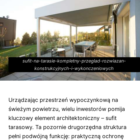
sufit-na-tarasie-kompletny-przeglad-rozwiazan-
konstrukcyjnych-i-wykonczeniowych
Urządzając przestrzeń wypoczynkową na
świeżym powietrzu, wielu inwestorów pomija
kluczowy element architektoniczny – sufit
tarasowy. Ta pozornie drugorzędna struktura
pełni podwójną funkcję: praktyczną ochronę