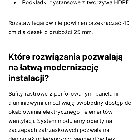
Podkładki dystansowe z tworzywa HDPE
Rozstaw legarów nie powinien przekraczać 40
cm dla desek o grubości 25 mm.
Które rozwiązania pozwalają
na łatwą modernizację
instalacji?
Sufity rastrowe z perforowanymi panelami
aluminiowymi umożliwiają swobodny dostęp do
okablowania elektrycznego i elementów
wentylacji. System modularny oparty na
zaczepach zatrzaskowych pozwala na
demontaż pojedynczych segmentów bez