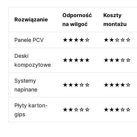
Odporność
Koszty
Rozwiązanie
na wilgoć
montażu
Panele PCV
★★★★☆
★★☆☆☆
Deski
★★★★★
★★★☆☆
kompozytowe
Systemy
★★★☆☆
★★★★☆
napinane
Płyty karton-
★★☆☆☆
★★★☆☆
gips