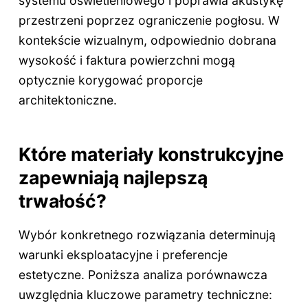
systemu oświetleniowego i poprawia akustykę
przestrzeni poprzez ograniczenie pogłosu. W
kontekście wizualnym, odpowiednio dobrana
wysokość i faktura powierzchni mogą
optycznie korygować proporcje
architektoniczne.
Które materiały konstrukcyjne
zapewniają najlepszą
trwałość?
Wybór konkretnego rozwiązania determinują
warunki eksploatacyjne i preferencje
estetyczne. Poniższa analiza porównawcza
uwzględnia kluczowe parametry techniczne: