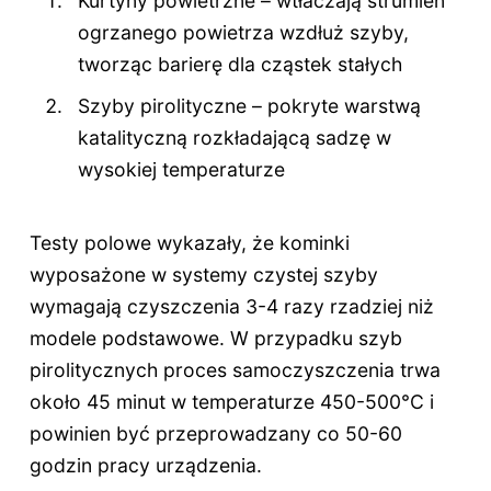
Kurtyny powietrzne – wtłaczają strumień
ogrzanego powietrza wzdłuż szyby,
tworząc barierę dla cząstek stałych
Szyby pirolityczne – pokryte warstwą
katalityczną rozkładającą sadzę w
wysokiej temperaturze
Testy polowe wykazały, że kominki
wyposażone w systemy czystej szyby
wymagają czyszczenia 3-4 razy rzadziej niż
modele podstawowe. W przypadku szyb
pirolitycznych proces samoczyszczenia trwa
około 45 minut w temperaturze 450-500°C i
powinien być przeprowadzany co 50-60
godzin pracy urządzenia.