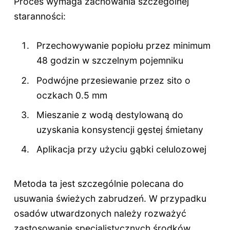
Proces wymaga zachowania szczególnej
staranności:
Przechowywanie popiołu przez minimum
48 godzin w szczelnym pojemniku
Podwójne przesiewanie przez sito o
oczkach 0.5 mm
Mieszanie z wodą destylowaną do
uzyskania konsystencji gęstej śmietany
Aplikacja przy użyciu gąbki celulozowej
Metoda ta jest szczególnie polecana do
usuwania świeżych zabrudzeń. W przypadku
osadów utwardzonych należy rozważyć
zastosowanie specjalistycznych środków