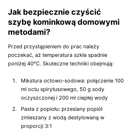
Jak bezpiecznie czyścić
szybę kominkową domowymi
metodami?
Przed przystąpieniem do prac należy
poczekać, aż temperatura szkła spadnie
poniżej 40°C. Skuteczne techniki obejmują:
Mikstura octowo-sodowa: połączenie 100
ml octu spirytusowego, 50 g sody
oczyszczonej i 200 ml ciepłej wody
Pasta z popiołu: przesiany popiół
zmieszany z wodą destylowaną w
proporcji 3:1