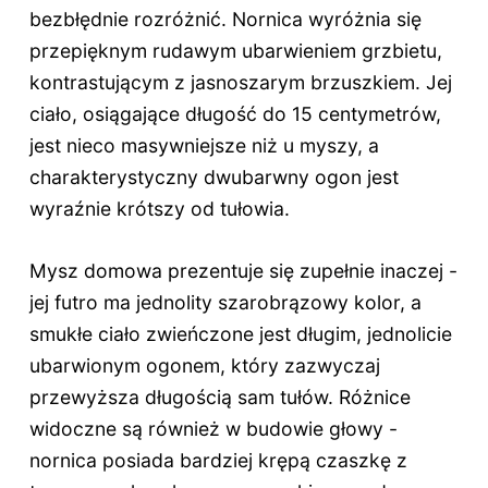
bezbłędnie rozróżnić. Nornica wyróżnia się
przepięknym rudawym ubarwieniem grzbietu,
kontrastującym z jasnoszarym brzuszkiem. Jej
ciało, osiągające długość do 15 centymetrów,
jest nieco masywniejsze niż u myszy, a
charakterystyczny dwubarwny ogon jest
wyraźnie krótszy od tułowia.
Mysz domowa prezentuje się zupełnie inaczej -
jej futro ma jednolity szarobrązowy kolor, a
smukłe ciało zwieńczone jest długim, jednolicie
ubarwionym ogonem, który zazwyczaj
przewyższa długością sam tułów. Różnice
widoczne są również w budowie głowy -
nornica posiada bardziej krępą czaszkę z