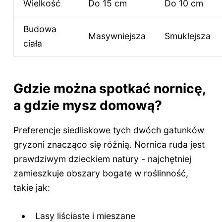
Wielkość
Do 15 cm
Do 10 cm
Budowa
Masywniejsza
Smuklejsza
ciała
Gdzie można spotkać nornicę,
a gdzie mysz domową?
Preferencje siedliskowe tych dwóch gatunków
gryzoni znacząco się różnią. Nornica ruda jest
prawdziwym dzieckiem natury - najchętniej
zamieszkuje obszary bogate w roślinność,
takie jak:
Lasy liściaste i mieszane