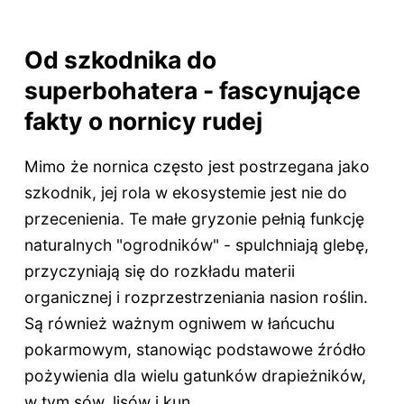
Od szkodnika do
superbohatera - fascynujące
fakty o nornicy rudej
Mimo że nornica często jest postrzegana jako
szkodnik, jej rola w ekosystemie jest nie do
przecenienia. Te małe gryzonie pełnią funkcję
naturalnych "ogrodników" - spulchniają glebę,
przyczyniają się do rozkładu materii
organicznej i rozprzestrzeniania nasion roślin.
Są również ważnym ogniwem w łańcuchu
pokarmowym, stanowiąc podstawowe źródło
pożywienia dla wielu gatunków drapieżników,
w tym sów, lisów i kun.