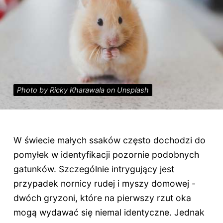
Photo by Ricky Kharawala on Unsplash
W świecie małych ssaków często dochodzi do
pomyłek w identyfikacji pozornie podobnych
gatunków. Szczególnie intrygujący jest
przypadek nornicy rudej i myszy domowej -
dwóch gryzoni, które na pierwszy rzut oka
mogą wydawać się niemal identyczne. Jednak