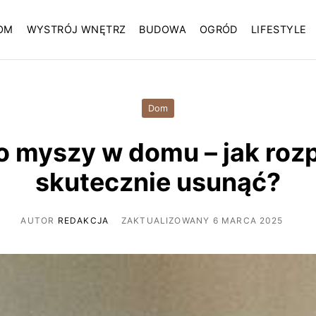
OM
WYSTRÓJ WNĘTRZ
BUDOWA
OGRÓD
LIFESTYLE
Dom
o myszy w domu – jak rozp
skutecznie usunąć?
AUTOR
REDAKCJA
ZAKTUALIZOWANY 6 MARCA 2025