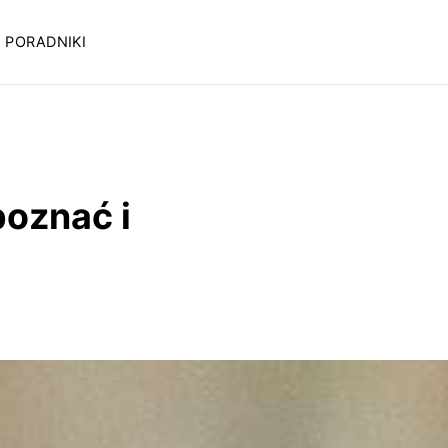
PORADNIKI
oznać i