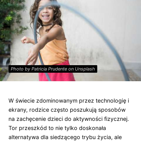
Photo by Patricia Prudente on Unsplash
W świecie zdominowanym przez technologię i
ekrany, rodzice często poszukują sposobów
na zachęcenie dzieci do aktywności fizycznej.
Tor przeszkód to nie tylko doskonała
alternatywa dla siedzącego trybu życia, ale