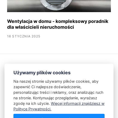
Wentylacja w domu - kompleksowy poradnik
dla właścicieli nieruchomości
16 STYCZNIA 2025
Używamy plików cookies
Na naszej stronie używamy plików cookies, aby
zapewnić Ci najlepsze doświadczenie,
Kontakt
Polityka Prywatności
personalizując treści i reklamy, oraz analizując ruch
na stronie. Kontynuując przeglądanie, wyrażasz
zgodę na ich użycie.
Więcej informacji znajdziesz w
Powered by Publii
Polityce Prywatności.