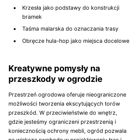
Krzesła jako podstawy do konstrukcji
bramek
Taśma malarska do oznaczania trasy
Obręcze hula-hop jako miejsca docelowe
Kreatywne pomysły na
przeszkody w ogrodzie
Przestrzeń ogrodowa oferuje nieograniczone
możliwości tworzenia ekscytujących torów
przeszkód. W przeciwieństwie do wnętrz,
gdzie jesteśmy ograniczeni przestrzenią i
koniecznością ochrony mebli, ogród pozwala
na większą swobodę w projektowaniu tras i