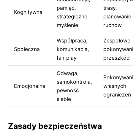
pamięć,
trasy,
Kognitywna
strategiczne
planowanie
myślenie
ruchów
Współpraca,
Zespołowe
Społeczna
komunikacja,
pokonywan
fair play
przeszkód
Odwaga,
Pokonywan
samokontrola,
Emocjonalna
własnych
pewność
ograniczeń
siebie
Zasady bezpieczeństwa