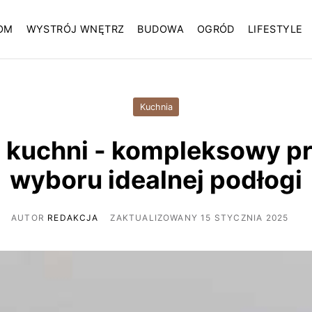
OM
WYSTRÓJ WNĘTRZ
BUDOWA
OGRÓD
LIFESTYLE
Kuchnia
o kuchni - kompleksowy p
wyboru idealnej podłogi
AUTOR
REDAKCJA
ZAKTUALIZOWANY 15 STYCZNIA 2025