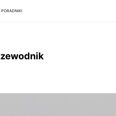
PORADNIKI
rzewodnik