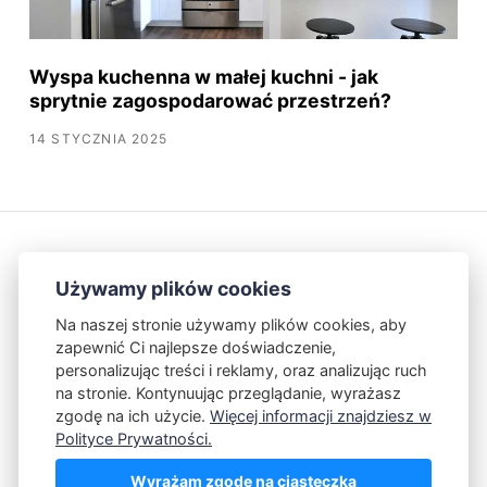
Wyspa kuchenna w małej kuchni - jak
sprytnie zagospodarować przestrzeń?
14 STYCZNIA 2025
Używamy plików cookies
Na naszej stronie używamy plików cookies, aby
zapewnić Ci najlepsze doświadczenie,
Kontakt
Polityka Prywatności
personalizując treści i reklamy, oraz analizując ruch
na stronie. Kontynuując przeglądanie, wyrażasz
zgodę na ich użycie.
Więcej informacji znajdziesz w
Powered by Publii
Polityce Prywatności.
Wyrażam zgodę na ciasteczka