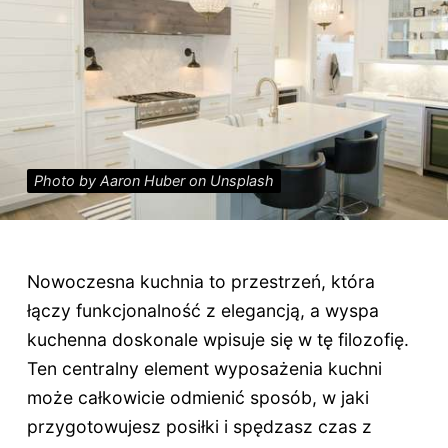
Photo by Aaron Huber on Unsplash
Nowoczesna kuchnia to przestrzeń, która
łączy funkcjonalność z elegancją, a wyspa
kuchenna doskonale wpisuje się w tę filozofię.
Ten centralny element wyposażenia kuchni
może całkowicie odmienić sposób, w jaki
przygotowujesz posiłki i spędzasz czas z