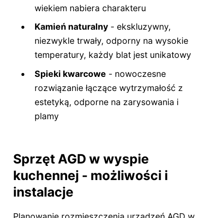
wiekiem nabiera charakteru
Kamień naturalny
- ekskluzywny,
niezwykle trwały, odporny na wysokie
temperatury, każdy blat jest unikatowy
Spieki kwarcowe
- nowoczesne
rozwiązanie łączące wytrzymałość z
estetyką, odporne na zarysowania i
plamy
Sprzęt AGD w wyspie
kuchennej - możliwości i
instalacje
Planowanie rozmieszczenia urządzeń AGD w