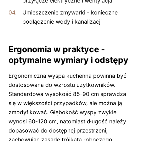
przyłącze elektryczne i wentylacja
Umieszczenie zmywarki - konieczne
podłączenie wody i kanalizacji
Ergonomia w praktyce -
optymalne wymiary i odstępy
Ergonomiczna wyspa kuchenna powinna być
dostosowana do wzrostu użytkowników.
Standardowa wysokość 85-90 cm sprawdza
się w większości przypadków, ale można ją
zmodyfikować. Głębokość wyspy zwykle
wynosi 60-120 cm, natomiast długość należy
dopasować do dostępnej przestrzeni,
zachowując zasadę trójkąta roboczego