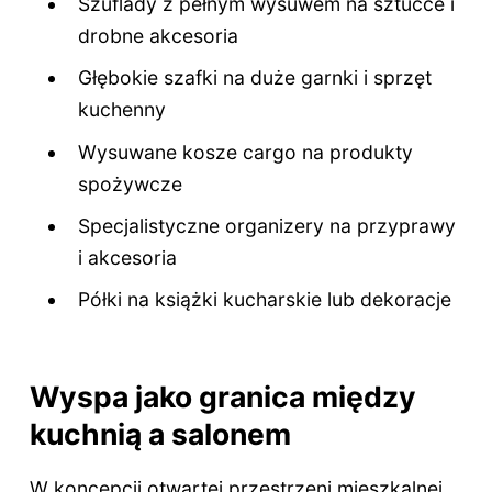
Szuflady z pełnym wysuwem na sztućce i
drobne akcesoria
Głębokie szafki na duże garnki i sprzęt
kuchenny
Wysuwane kosze cargo na produkty
spożywcze
Specjalistyczne organizery na przyprawy
i akcesoria
Półki na książki kucharskie lub dekoracje
Wyspa jako granica między
kuchnią a salonem
W koncepcji otwartej przestrzeni mieszkalnej