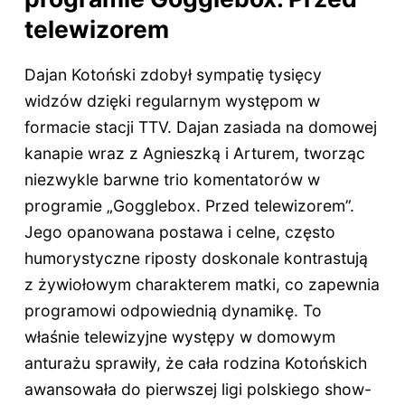
telewizorem
Dajan Kotoński zdobył sympatię tysięcy
widzów dzięki regularnym występom w
formacie stacji TTV. Dajan zasiada na domowej
kanapie wraz z Agnieszką i Arturem, tworząc
niezwykle barwne trio komentatorów w
programie „Gogglebox. Przed telewizorem”.
Jego opanowana postawa i celne, często
humorystyczne riposty doskonale kontrastują
z żywiołowym charakterem matki, co zapewnia
programowi odpowiednią dynamikę. To
właśnie telewizyjne występy w domowym
anturażu sprawiły, że cała rodzina Kotońskich
awansowała do pierwszej ligi polskiego show-