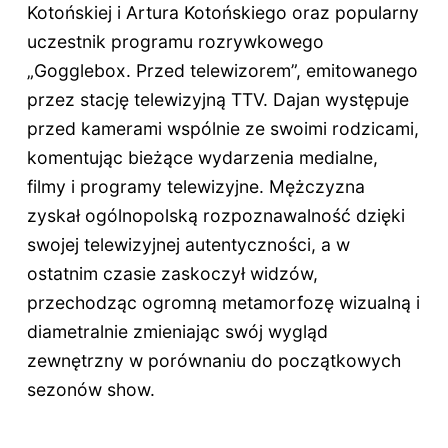
Kotońskiej i Artura Kotońskiego oraz popularny
uczestnik programu rozrywkowego
„Gogglebox. Przed telewizorem”, emitowanego
przez stację telewizyjną TTV. Dajan występuje
przed kamerami wspólnie ze swoimi rodzicami,
komentując bieżące wydarzenia medialne,
filmy i programy telewizyjne. Mężczyzna
zyskał ogólnopolską rozpoznawalność dzięki
swojej telewizyjnej autentyczności, a w
ostatnim czasie zaskoczył widzów,
przechodząc ogromną metamorfozę wizualną i
diametralnie zmieniając swój wygląd
zewnętrzny w porównaniu do początkowych
sezonów show.