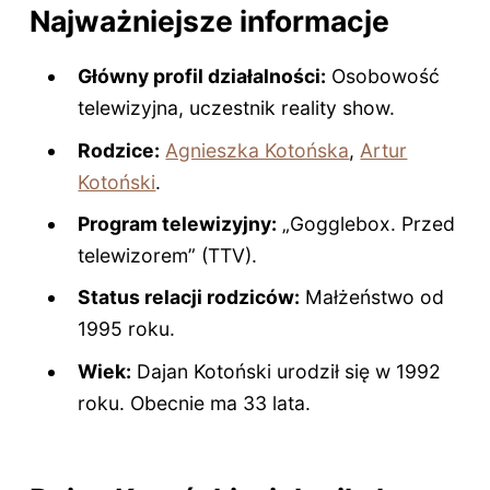
Najważniejsze informacje
Główny profil działalności:
Osobowość
telewizyjna, uczestnik reality show.
Rodzice:
Agnieszka Kotońska
,
Artur
Kotoński
.
Program telewizyjny:
„Gogglebox. Przed
telewizorem” (TTV).
Status relacji rodziców:
Małżeństwo od
1995 roku.
Wiek:
Dajan Kotoński urodził się w 1992
roku. Obecnie ma
33 lata
.