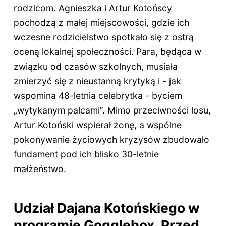
rodzicom. Agnieszka i Artur Kotońscy
pochodzą z małej miejscowości, gdzie ich
wczesne rodzicielstwo spotkało się z ostrą
oceną lokalnej społeczności. Para, będąca w
związku od czasów szkolnych, musiała
zmierzyć się z nieustanną krytyką i - jak
wspomina 48-letnia celebrytka - byciem
„wytykanym palcami”. Mimo przeciwności losu,
Artur Kotoński wspierał żonę, a wspólne
pokonywanie życiowych kryzysów zbudowało
fundament pod ich blisko 30-letnie
małżeństwo.
Udział Dajana Kotońskiego w
programie Gogglebox. Przed