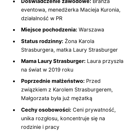
Doświadczenie zawodowe:
Branża
eventowa, menedżerka Macieja Kuronia,
działalność w PR
Miejsce pochodzenia:
Warszawa
Status rodzinny:
Żona Karola
Strasburgera, matka Laury Strasburger
Mama Laury Strasburger:
Laura przyszła
na świat w 2019 roku
Poprzednie małżeństwo:
Przed
związkiem z Karolem Strasburgerem,
Małgorzata była już mężatką
Cechy osobowości:
Ceni prywatność,
unika rozgłosu, koncentruje się na
rodzinie i pracy