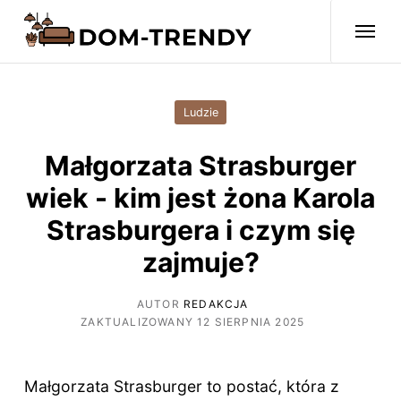
Ludzie
Małgorzata Strasburger
wiek - kim jest żona Karola
Strasburgera i czym się
zajmuje?
AUTOR
REDAKCJA
ZAKTUALIZOWANY 12 SIERPNIA 2025
Małgorzata Strasburger to postać, która z