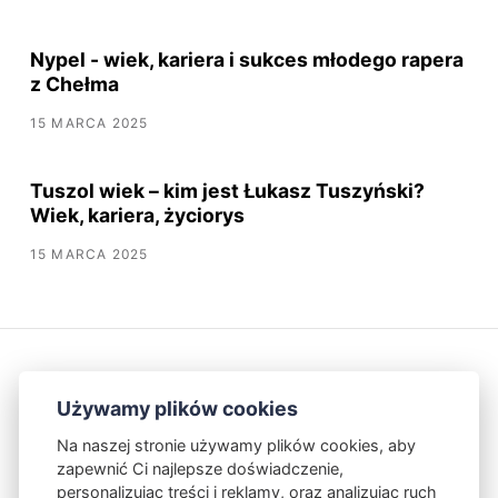
Nypel - wiek, kariera i sukces młodego rapera
z Chełma
15 MARCA 2025
Tuszol wiek – kim jest Łukasz Tuszyński?
Wiek, kariera, życiorys
15 MARCA 2025
Używamy plików cookies
Na naszej stronie używamy plików cookies, aby
zapewnić Ci najlepsze doświadczenie,
Kontakt
Polityka Prywatności
personalizując treści i reklamy, oraz analizując ruch