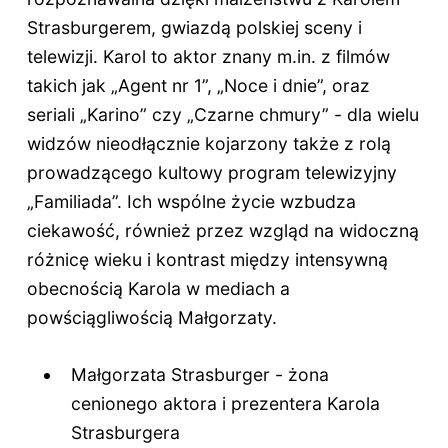
Strasburgerem, gwiazdą polskiej sceny i
telewizji. Karol to aktor znany m.in. z filmów
takich jak „Agent nr 1”, „Noce i dnie”, oraz
seriali „Karino” czy „Czarne chmury” - dla wielu
widzów nieodłącznie kojarzony także z rolą
prowadzącego kultowy program telewizyjny
„Familiada”. Ich wspólne życie wzbudza
ciekawość, również przez wzgląd na widoczną
różnicę wieku i kontrast między intensywną
obecnością Karola w mediach a
powściągliwością Małgorzaty.
Małgorzata Strasburger - żona
cenionego aktora i prezentera Karola
Strasburgera