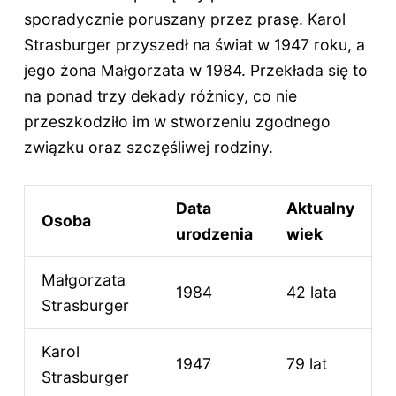
sporadycznie poruszany przez prasę. Karol
Strasburger przyszedł na świat w 1947 roku, a
jego żona Małgorzata w 1984. Przekłada się to
na ponad trzy dekady różnicy, co nie
przeszkodziło im w stworzeniu zgodnego
związku oraz szczęśliwej rodziny.
Data
Aktualny
Osoba
urodzenia
wiek
Małgorzata
1984
42 lata
Strasburger
Karol
1947
79 lat
Strasburger