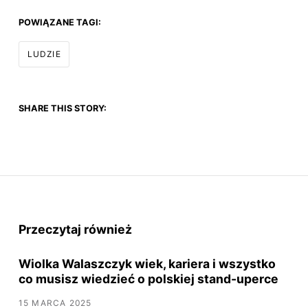
POWIĄZANE TAGI:
LUDZIE
SHARE THIS STORY:
Przeczytaj również
Wiolka Walaszczyk wiek, kariera i wszystko
co musisz wiedzieć o polskiej stand-uperce
15 MARCA 2025