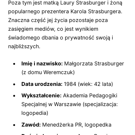
Poza tym jest matką Laury Strasburger i żoną
popularnego prezentera Karola Strasburgera.
Znaczna część jej życia pozostaje poza
zasięgiem mediów, co jest wynikiem
świadomego dbania o prywatność swoją i
najbliższych.
Imię i nazwisko:
Małgorzata Strasburger
(z domu Weremczuk)
Data urodzenia:
1984 (wiek:
42 lata
)
Wykształcenie:
Akademia Pedagogiki
Specjalnej w Warszawie (specjalizacja:
logopedia)
Zawód:
Menedżerka PR, logopedka