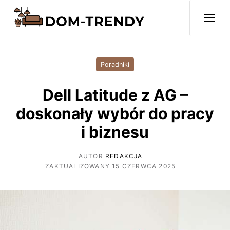
Poradniki
Dell Latitude z AG –
doskonały wybór do pracy
i biznesu
AUTOR
REDAKCJA
ZAKTUALIZOWANY 15 CZERWCA 2025