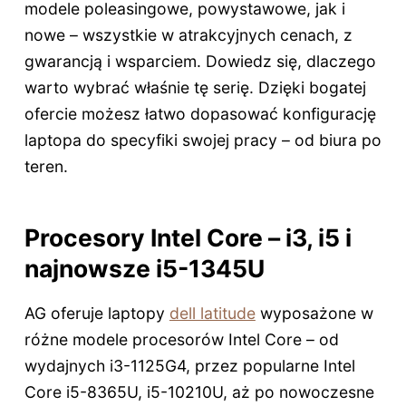
modele poleasingowe, powystawowe, jak i
nowe – wszystkie w atrakcyjnych cenach, z
gwarancją i wsparciem. Dowiedz się, dlaczego
warto wybrać właśnie tę serię. Dzięki bogatej
ofercie możesz łatwo dopasować konfigurację
laptopa do specyfiki swojej pracy – od biura po
teren.
Procesory Intel Core – i3, i5 i
najnowsze i5-1345U
AG oferuje laptopy
dell latitude
wyposażone w
różne modele procesorów Intel Core – od
wydajnych i3-1125G4, przez popularne Intel
Core i5-8365U, i5-10210U, aż po nowoczesne