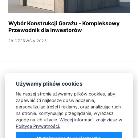
Wybór Konstrukcji Garażu - Kompleksowy
Przewodnik dla Inwestorów
28 CZERWCA 2025
Używamy plików cookies
Na naszej stronie używamy plików cookies, aby
zapewnić Ci najlepsze doświadczenie,
Kontakt
Polityka Prywatności
personalizując treści i reklamy, oraz analizując ruch
na stronie. Kontynuując przeglądanie, wyrażasz
zgodę na ich użycie.
Więcej informacji znajdziesz w
Powered by Publii
Polityce Prywatności.