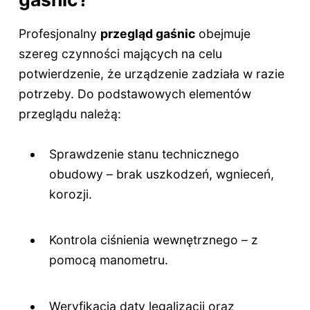
Profesjonalny
przegląd gaśnic
obejmuje
szereg czynności mających na celu
potwierdzenie, że urządzenie zadziała w razie
potrzeby. Do podstawowych elementów
przeglądu należą:
Sprawdzenie stanu technicznego
obudowy – brak uszkodzeń, wgnieceń,
korozji.
Kontrola ciśnienia wewnętrznego – z
pomocą manometru.
Weryfikacja daty legalizacji oraz