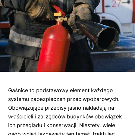
Gaśnice to podstawowy element każdego
systemu zabezpieczeń przeciwpożarowych.
Obowiązujące przepisy jasno nakładają na
właścicieli i zarządców budynków obowiązek
ich przeglądu i konserwacji. Niestety, wiele
osób wciąż lekceważy ten temat, traktując