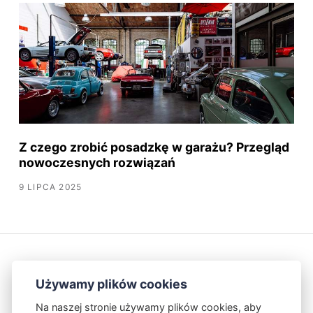
Z czego zrobić posadzkę w garażu? Przegląd
nowoczesnych rozwiązań
9 LIPCA 2025
Używamy plików cookies
Na naszej stronie używamy plików cookies, aby