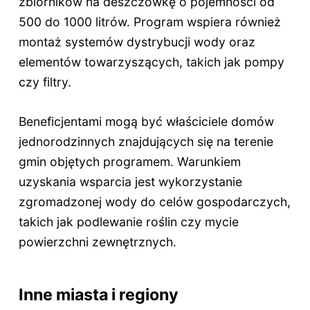
zbiorników na deszczówkę o pojemności od
500 do 1000 litrów. Program wspiera również
montaż systemów dystrybucji wody oraz
elementów towarzyszących, takich jak pompy
czy filtry.
Beneficjentami mogą być właściciele domów
jednorodzinnych znajdujących się na terenie
gmin objętych programem. Warunkiem
uzyskania wsparcia jest wykorzystanie
zgromadzonej wody do celów gospodarczych,
takich jak podlewanie roślin czy mycie
powierzchni zewnętrznych.
Inne miasta i regiony