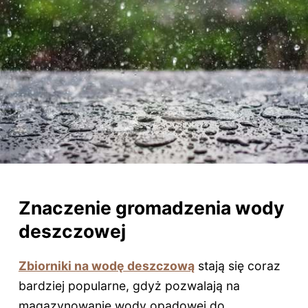
Znaczenie gromadzenia wody
deszczowej
Zbiorniki na wodę deszczową
stają się coraz
bardziej popularne, gdyż pozwalają na
magazynowanie wody opadowej do