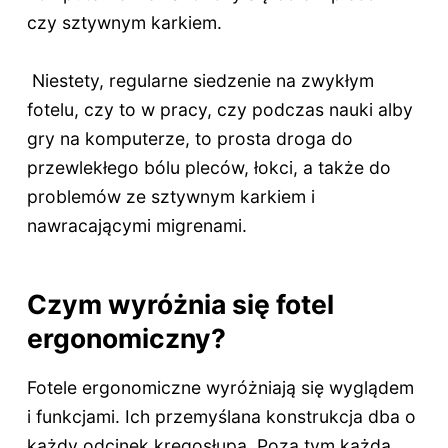
czy sztywnym karkiem.
Niestety, regularne siedzenie na zwykłym
fotelu, czy to w pracy, czy podczas nauki alby
gry na komputerze, to prosta droga do
przewlekłego bólu pleców, łokci, a także do
problemów ze sztywnym karkiem i
nawracającymi migrenami.
Czym wyróżnia się fotel
ergonomiczny?
Fotele ergonomiczne wyróżniają się wyglądem
i funkcjami. Ich przemyślana konstrukcja dba o
każdy odcinek kręgosłupa. Poza tym każda