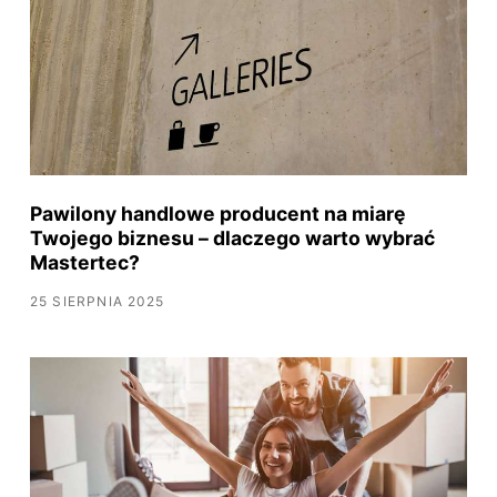
Pawilony handlowe producent na miarę
Twojego biznesu – dlaczego warto wybrać
Mastertec?
25 SIERPNIA 2025