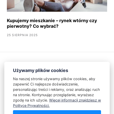
Kupujemy mieszkanie – rynek wtórny czy
pierwotny? Co wybrać?
25 SIERPNIA 2025
Używamy plików cookies
Na naszej stronie używamy plików cookies, aby
zapewnić Ci najlepsze doświadczenie,
Kontakt
Polityka Prywatności
personalizując treści i reklamy, oraz analizując ruch
na stronie. Kontynuując przeglądanie, wyrażasz
zgodę na ich użycie.
Więcej informacji znajdziesz w
Powered by Publii
Polityce Prywatności.