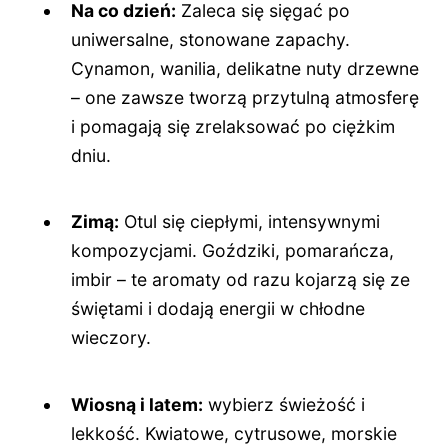
Na co dzień:
Zaleca się sięgać po
uniwersalne, stonowane zapachy.
Cynamon, wanilia, delikatne nuty drzewne
– one zawsze tworzą przytulną atmosferę
i pomagają się zrelaksować po ciężkim
dniu.
Zimą:
Otul się ciepłymi, intensywnymi
kompozycjami. Goździki, pomarańcza,
imbir – te aromaty od razu kojarzą się ze
świętami i dodają energii w chłodne
wieczory.
Wiosną i latem:
wybierz świeżość i
lekkość. Kwiatowe, cytrusowe, morskie