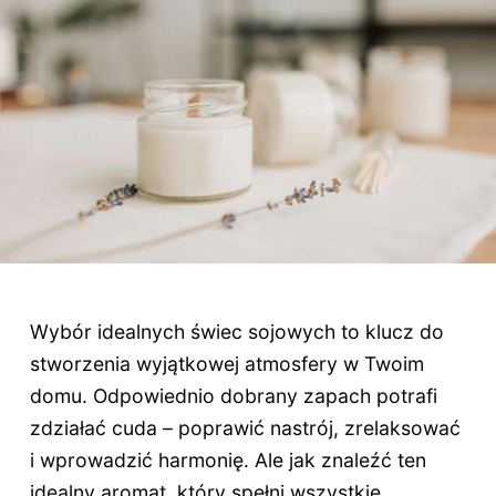
Wybór idealnych świec sojowych to klucz do
stworzenia wyjątkowej atmosfery w Twoim
domu. Odpowiednio dobrany zapach potrafi
zdziałać cuda – poprawić nastrój, zrelaksować
i wprowadzić harmonię. Ale jak znaleźć ten
idealny aromat, który spełni wszystkie