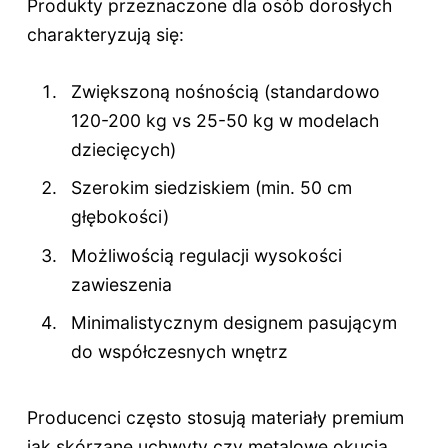
Produkty przeznaczone dla osób dorosłych
charakteryzują się:
Zwiększoną nośnością (standardowo
120-200 kg vs 25-50 kg w modelach
dziecięcych)
Szerokim siedziskiem (min. 50 cm
głębokości)
Możliwością regulacji wysokości
zawieszenia
Minimalistycznym designem pasującym
do współczesnych wnętrz
Producenci często stosują materiały premium
jak skórzane uchwyty czy metalowe okucia,