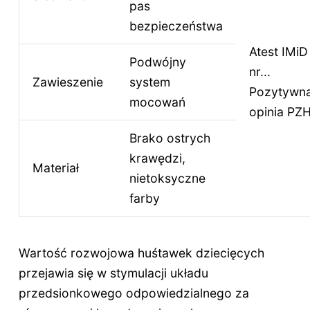
pas
bezpieczeństwa
Atest IMiD
Podwójny
nr...
Zawieszenie
system
Pozytywn
mocowań
opinia PZ
Brako ostrych
krawędzi,
Materiał
nietoksyczne
farby
Wartość rozwojowa huśtawek dziecięcych
przejawia się w stymulacji układu
przedsionkowego odpowiedzialnego za