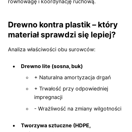
równowagę i koordynację ruchową.
Drewno kontra plastik – który
materiał sprawdzi się lepiej?
Analiza właściwości obu surowców:
Drewno lite (sosna, buk)
+ Naturalna amortyzacja drgań
+ Trwałość przy odpowiedniej
impregnacji
- Wrażliwość na zmiany wilgotności
Tworzywa sztuczne (HDPE,