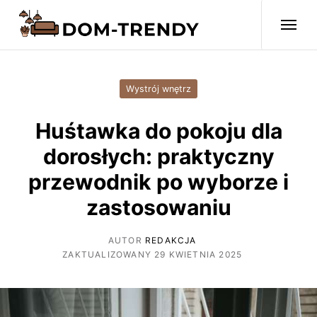
Wystrój wnętrz
Huśtawka do pokoju dla
dorosłych: praktyczny
przewodnik po wyborze i
zastosowaniu
AUTOR
REDAKCJA
ZAKTUALIZOWANY 29 KWIETNIA 2025