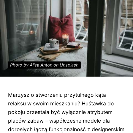
Photo by Alisa Anton on Unsplash
Marzysz o stworzeniu przytulnego kąta
relaksu w swoim mieszkaniu? Huśtawka do
pokoju przestała być wyłącznie atrybutem
placów zabaw – współczesne modele dla
dorosłych łączą funkcjonalność z designerskim