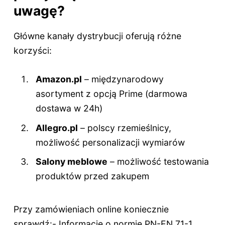
uwagę?
Główne kanały dystrybucji oferują różne
korzyści:
Amazon.pl
– międzynarodowy
asortyment z opcją Prime (darmowa
dostawa w 24h)
Allegro.pl
– polscy rzemieślnicy,
możliwość personalizacji wymiarów
Salony meblowe
– możliwość testowania
produktów przed zakupem
Przy zamówieniach online koniecznie
sprawdź:- Informacje o normie PN-EN 71-1