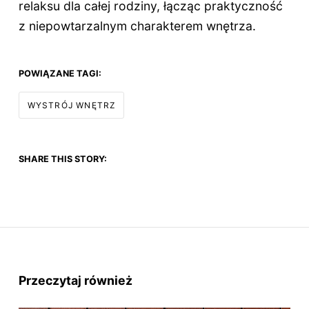
relaksu dla całej rodziny, łącząc praktyczność
z niepowtarzalnym charakterem wnętrza.
POWIĄZANE TAGI:
WYSTRÓJ WNĘTRZ
SHARE THIS STORY:
Przeczytaj również