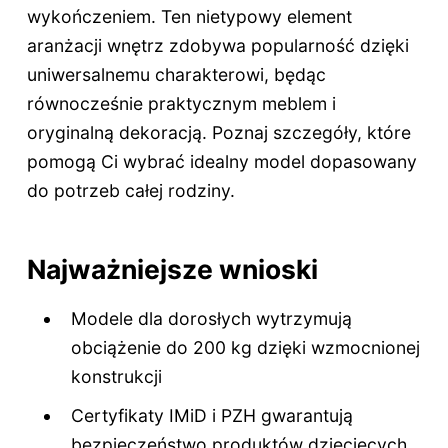
wykończeniem. Ten nietypowy element
aranżacji wnętrz zdobywa popularność dzięki
uniwersalnemu charakterowi, będąc
równocześnie praktycznym meblem i
oryginalną dekoracją. Poznaj szczegóły, które
pomogą Ci wybrać idealny model dopasowany
do potrzeb całej rodziny.
Najważniejsze wnioski
Modele dla dorosłych wytrzymują
obciążenie do 200 kg dzięki wzmocnionej
konstrukcji
Certyfikaty IMiD i PZH gwarantują
bezpieczeństwo produktów dziecięcych