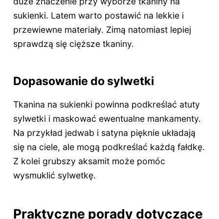
duże znaczenie przy wyborze tkaniny na
sukienki. Latem warto postawić na lekkie i
przewiewne materiały. Zimą natomiast lepiej
sprawdzą się cięższe tkaniny.
Dopasowanie do sylwetki
Tkanina na sukienki powinna podkreślać atuty
sylwetki i maskować ewentualne mankamenty.
Na przykład jedwab i satyna pięknie układają
się na ciele, ale mogą podkreślać każdą fałdkę.
Z kolei grubszy aksamit może pomóc
wysmuklić sylwetkę.
Praktyczne porady dotyczące