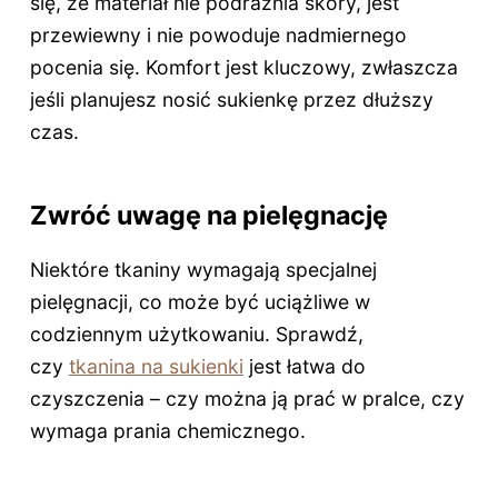
się, że materiał nie podrażnia skóry, jest
przewiewny i nie powoduje nadmiernego
pocenia się. Komfort jest kluczowy, zwłaszcza
jeśli planujesz nosić sukienkę przez dłuższy
czas.
Zwróć uwagę na pielęgnację
Niektóre tkaniny wymagają specjalnej
pielęgnacji, co może być uciążliwe w
codziennym użytkowaniu. Sprawdź,
czy
tkanina na sukienki
jest łatwa do
czyszczenia – czy można ją prać w pralce, czy
wymaga prania chemicznego.