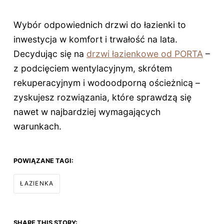
Wybór odpowiednich drzwi do łazienki to
inwestycja w komfort i trwałość na lata.
Decydując się na
drzwi łazienkowe od PORTA
–
z podcięciem wentylacyjnym, skrótem
rekuperacyjnym i wodoodporną ościeżnicą –
zyskujesz rozwiązania, które sprawdzą się
nawet w najbardziej wymagających
warunkach.
POWIĄZANE TAGI:
ŁAZIENKA
SHARE THIS STORY: