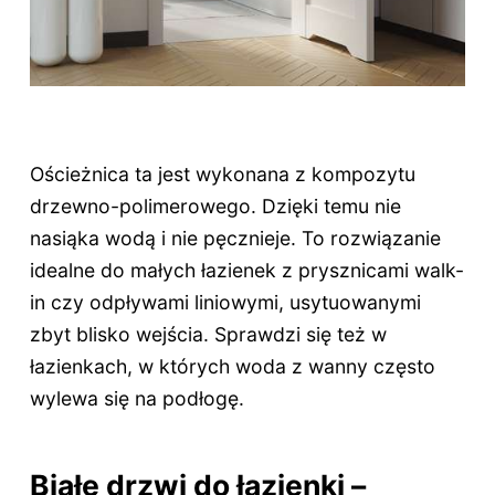
Ościeżnica ta jest wykonana z kompozytu
drzewno-polimerowego. Dzięki temu nie
nasiąka wodą i nie pęcznieje. To rozwiązanie
idealne do małych łazienek z prysznicami walk-
in czy odpływami liniowymi, usytuowanymi
zbyt blisko wejścia. Sprawdzi się też w
łazienkach, w których woda z wanny często
wylewa się na podłogę.
Białe drzwi do łazienki –