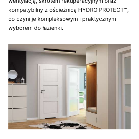
wentylacją, skrótem rekuperacyjnym oraz
kompatybilny z ościeżnicą HYDRO PROTECT™,
co czyni je kompleksowym i praktycznym
wyborem do łazienki.