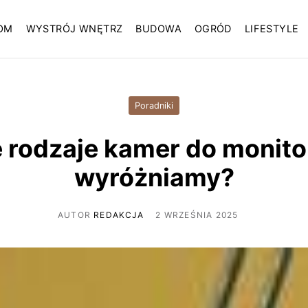
OM
WYSTRÓJ WNĘTRZ
BUDOWA
OGRÓD
LIFESTYLE
Poradniki
e rodzaje kamer do monito
wyróżniamy?
AUTOR
REDAKCJA
2 WRZEŚNIA 2025