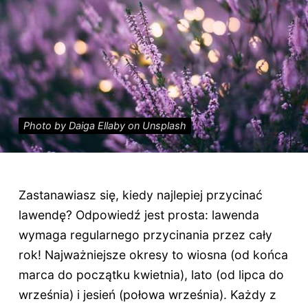
Photo by Daiga Ellaby on Unsplash
Zastanawiasz się, kiedy najlepiej przycinać
lawendę? Odpowiedź jest prosta: lawenda
wymaga regularnego przycinania przez cały
rok! Najważniejsze okresy to wiosna (od końca
marca do początku kwietnia), lato (od lipca do
września) i jesień (połowa września). Każdy z