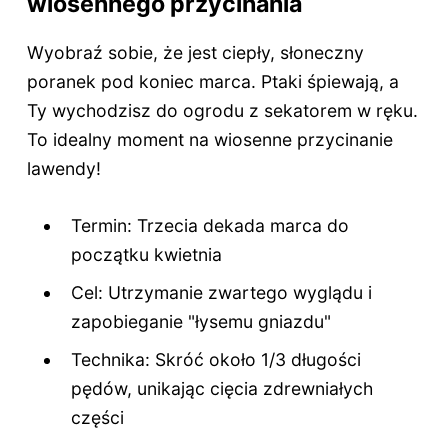
wiosennego przycinania
Wyobraź sobie, że jest ciepły, słoneczny
poranek pod koniec marca. Ptaki śpiewają, a
Ty wychodzisz do ogrodu z sekatorem w ręku.
To idealny moment na wiosenne przycinanie
lawendy!
Termin: Trzecia dekada marca do
początku kwietnia
Cel: Utrzymanie zwartego wyglądu i
zapobieganie "łysemu gniazdu"
Technika: Skróć około 1/3 długości
pędów, unikając cięcia zdrewniałych
części