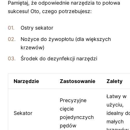
Pamiętaj, że odpowiednie narzędzia to połowa
sukcesu! Oto, czego potrzebujesz:
Ostry sekator
Nożyce do żywopłotu (dla większych
krzewów)
Środek do dezynfekcji narzędzi
Narzędzie
Zastosowanie
Zalety
Łatwy w
Precyzyjne
użyciu,
cięcie
Sekator
idealny d
pojedynczych
małych
pędów
krzewów