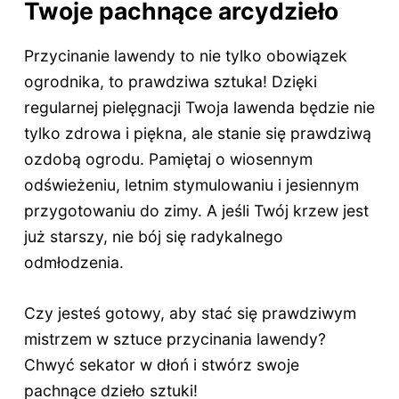
Twoje pachnące arcydzieło
Przycinanie lawendy to nie tylko obowiązek
ogrodnika, to prawdziwa sztuka! Dzięki
regularnej pielęgnacji Twoja lawenda będzie nie
tylko zdrowa i piękna, ale stanie się prawdziwą
ozdobą ogrodu. Pamiętaj o wiosennym
odświeżeniu, letnim stymulowaniu i jesiennym
przygotowaniu do zimy. A jeśli Twój krzew jest
już starszy, nie bój się radykalnego
odmłodzenia.
Czy jesteś gotowy, aby stać się prawdziwym
mistrzem w sztuce przycinania lawendy?
Chwyć sekator w dłoń i stwórz swoje
pachnące dzieło sztuki!