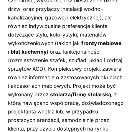
szerokość, wysokość, rozmieszczenie okien,
drzwi oraz przyłączy instalacji wodno-
kanalizacyjnej, gazowej i elektrycznej), ale
również indywidualne preferencje klienta
dotyczące stylu, kolorystyki, materiałów
wykończeniowych (takich jak
fronty meblowe
i
blat kuchenny
) oraz funkcjonalności
(rozmieszczenie szafek, szuflad, układ i rodzaj
sprzętów AGD). Kompleksowy projekt zawiera
również informacje o zastosowanych okuciach
i akcesoriach meblowych. Projekt może być
wykonany przez
stolarza/firmę stolarską
, z
którą nawiązano współpracę, doświadczonego
projektanta wnętrz lub, w przypadku
prostszych aranżacji, samodzielnie przez
klienta, przy użyciu dostępnych na rynku