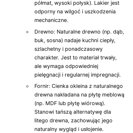
półmat, wysoki połysk). Lakier jest
odporny na wilgoć i uszkodzenia
mechaniczne.
Drewno: Naturalne drewno (np. dąb,
buk, sosna) nadaje kuchni ciepły,
szlachetny i ponadczasowy
charakter. Jest to materiał trwały,
ale wymaga odpowiedniej
pielęgnacji i regularnej impregnacji.
Fornir: Cienka okleina z naturalnego
drewna nakładana na płytę meblową
(np. MDF lub płytę wiórową).
Stanowi tańszą alternatywę dla
litego drewna, zachowując jego
naturalny wygląd i usłojenie.