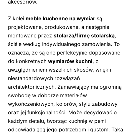
akcesoriów.
Z kolei
meble kuchenne na wymiar
są
projektowane, produkowane, a następnie
montowane przez
stolarza/firmę stolarską
,
ściśle według indywidualnego zamówienia. To
oznacza, że są one perfekcyjnie dopasowane
do konkretnych
wymiarów kuchni
, z
uwzględnieniem wszelkich skosów, wnęk i
niestandardowych rozwiązań
architektonicznych. Zamawiający ma ogromną
swobodę w doborze materiałów
wykończeniowych, kolorów, stylu zabudowy
oraz jej funkcjonalności. Może decydować o
każdym detalu, tworząc kuchnię w pełni
odpowiadającą jego potrzebom i gustom. Taka