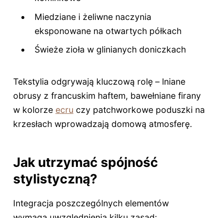
Miedziane i żeliwne naczynia
eksponowane na otwartych półkach
Świeże zioła w glinianych doniczkach
Tekstylia odgrywają kluczową rolę – lniane
obrusy z francuskim haftem, bawełniane firany
w kolorze
ecru
czy patchworkowe poduszki na
krzesłach wprowadzają domową atmosferę.
Jak utrzymać spójność
stylistyczną?
Integracja poszczególnych elementów
wymaga uwzględnienia kilku zasad: