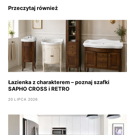
Przeczytaj również
Łazienka z charakterem – poznaj szafki
SAPHO CROSS i RETRO
20 LIPCA 2026