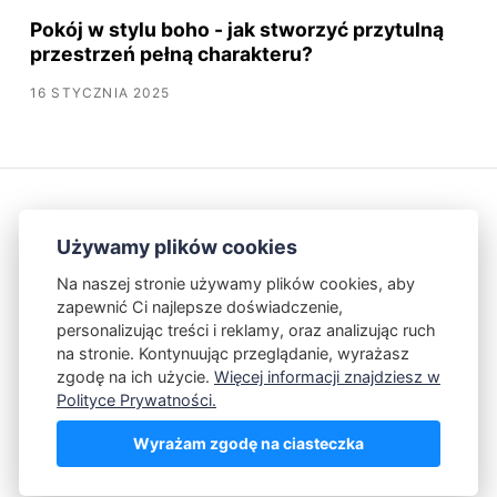
Pokój w stylu boho - jak stworzyć przytulną
przestrzeń pełną charakteru?
16 STYCZNIA 2025
Używamy plików cookies
Na naszej stronie używamy plików cookies, aby
zapewnić Ci najlepsze doświadczenie,
Kontakt
Polityka Prywatności
personalizując treści i reklamy, oraz analizując ruch
na stronie. Kontynuując przeglądanie, wyrażasz
zgodę na ich użycie.
Więcej informacji znajdziesz w
Powered by Publii
Polityce Prywatności.
Wyrażam zgodę na ciasteczka