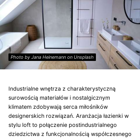
Photo by Jana Heinemann on Unsplash
Industrialne wnętrza z charakterystyczną
surowością materiałów i nostalgicznym
klimatem zdobywają serca miłośników
designerskich rozwiązań. Aranżacja łazienki w
stylu loft to połączenie postindustrialnego
dziedzictwa z funkcjonalnością współczesnego