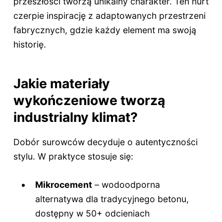
przeszłości tworzą unikalny charakter. Ten nurt
czerpie inspirację z adaptowanych przestrzeni
fabrycznych, gdzie każdy element ma swoją
historię.
Jakie materiały
wykończeniowe tworzą
industrialny klimat?
Dobór surowców decyduje o autentyczności
stylu. W praktyce stosuje się:
Mikrocement
– wodoodporna
alternatywa dla tradycyjnego betonu,
dostępny w 50+ odcieniach