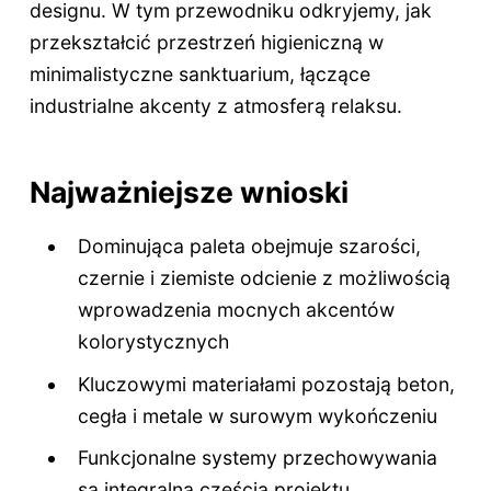
designu. W tym przewodniku odkryjemy, jak
przekształcić przestrzeń higieniczną w
minimalistyczne sanktuarium, łączące
industrialne akcenty z atmosferą relaksu.
Najważniejsze wnioski
Dominująca paleta obejmuje szarości,
czernie i ziemiste odcienie z możliwością
wprowadzenia mocnych akcentów
kolorystycznych
Kluczowymi materiałami pozostają beton,
cegła i metale w surowym wykończeniu
Funkcjonalne systemy przechowywania
są integralną częścią projektu